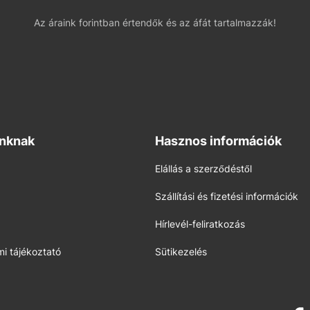
Az áraink forintban értendők és az áfát tartalmazzák!
inknak
Hasznos információk
Elállás a szerződéstől
Szállítási és fizetési információk
Hírlevél-feliratkozás
i tájékoztató
Sütikezelés