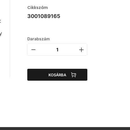
Cikkszám
3001089165
:
y
Darabszám
KOSÁRBA