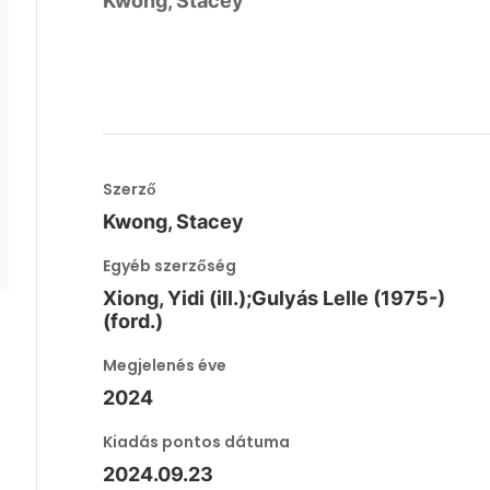
Kwong, Stacey
Szerző
Kwong, Stacey
Egyéb szerzőség
Xiong, Yidi (ill.);Gulyás Lelle (1975-)
(ford.)
Megjelenés éve
2024
Kiadás pontos dátuma
2024.09.23