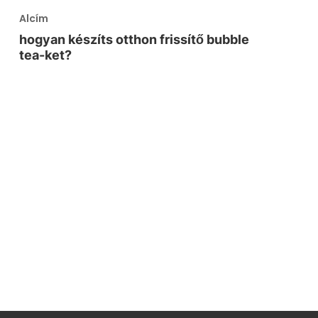
Alcím
hogyan készíts otthon frissítő bubble
tea-ket?