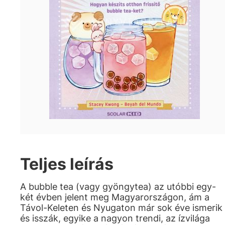
Teljes leírás
A bubble tea (vagy gyöngytea) az utóbbi egy-
két évben jelent meg Magyarországon, ám a
Távol-Keleten és Nyugaton már sok éve ismerik
és isszák, egyike a nagyon trendi, az ízvilága