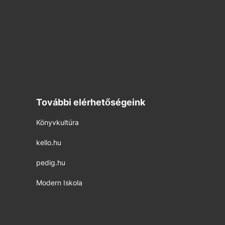
További elérhetőségeink
Könyvkultúra
kello.hu
pedig.hu
Modern Iskola