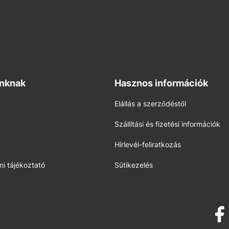
inknak
Hasznos információk
Elállás a szerződéstől
Szállítási és fizetési információk
Hírlevél-feliratkozás
i tájékoztató
Sütikezelés