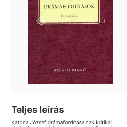
Teljes leírás
Katona József drámafordításainak kritikai