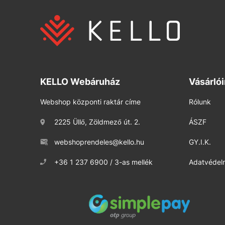
KELLO Webáruház
Vásárló
Webshop központi raktár címe
Rólunk
2225 Üllő, Zöldmező út. 2.
ÁSZF
webshoprendeles@kello.hu
GY.I.K.
+36 1 237 6900 / 3-as mellék
Adatvédelm