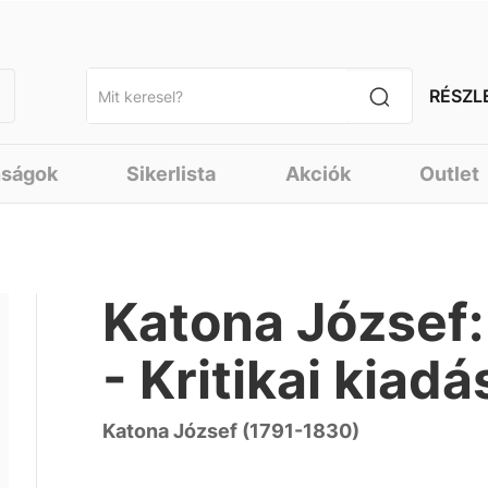
RÉSZL
nságok
Sikerlista
Akciók
Outlet
Katona József:
- Kritikai kiadá
Katona József (1791-1830)