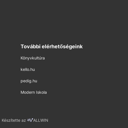
További elérhetőségeink
Könyvkultúra
kello.hu
pedig.hu
Modern Iskola
Készítette az
ALLWIN