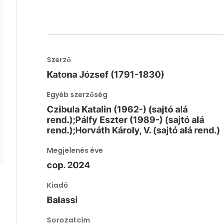
Szerző
Katona József (1791-1830)
Egyéb szerzőség
Czibula Katalin (1962-) (sajtó alá
rend.);Pálfy Eszter (1989-) (sajtó alá
rend.);Horváth Károly, V. (sajtó alá rend.)
Megjelenés éve
cop. 2024
Kiadó
Balassi
Sorozatcím