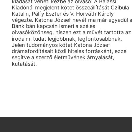
kiadását veheti kézbe az olvasó. A Balassi
Kiadónál megjelent kötet összeállítását Czibula
Katalin, Pálfy Eszter és V. Horváth Károly
végezte. Katona József nevét ma már egyedül 
Bánk bán kapcsán ismeri a széles
olvasóközönség, hiszen ezt a művét tartotta az
irodalmi tudat legjobbnak, legfontosabbnak.
Jelen tudományos kötet Katona József
drámafordításait közli hiteles forrásként, ezzel
segítve a szerző életművének árnyalását,
kutatását.