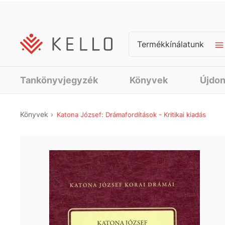
Termékkínálatunk
Tankönyvjegyzék
Könyvek
Újdo
Könyvek
Katona József: Drámafordítások - Kritikai kiadás