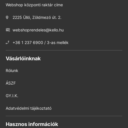
Webshop központi raktár címe
2225 Üllő, Zöldmező út. 2.
webshoprendeles@kello.hu
+36 1 237 6900 / 3-as mellék
Vásárlóinknak
Rólunk
ÁSZF
GY.I.K.
Adatvédelmi tájékoztató
Hasznos információk