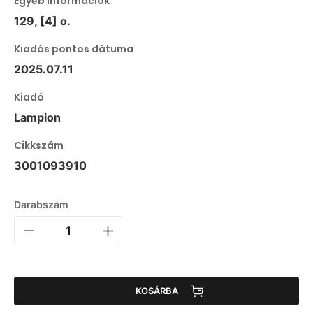
Egyéb információk
129, [4] o.
Kiadás pontos dátuma
2025.07.11
Kiadó
Lampion
Cikkszám
3001093910
Darabszám
KOSÁRBA