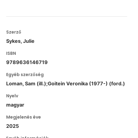
Szerző
Sykes, Julie
ISBN
9789636146719
Egyéb szerzőség
Loman, Sam (ill.);Goitein Veronika (1977-) (ford.)
Nyelv
magyar
Megjelenés éve
2025