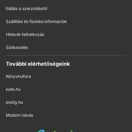
Elállás a szerződéstől
Szállítási és fizetési információk
Hírlevél-feliratkozás
Sütikezelés
További elérhetőségeink
Könyvkultúra
kello.hu
pedig.hu
Modern Iskola