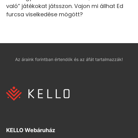
való” játékokat játsszon. Vajon mi állhat Ed
furcsa viselkedése mögött?
Az áraink forintban értendők és az áfát tartalmazzák!
KELLO Webáruház