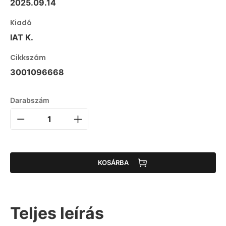
2025.09.14
Kiadó
IAT K.
Cikkszám
3001096668
Darabszám
KOSÁRBA
Teljes leírás