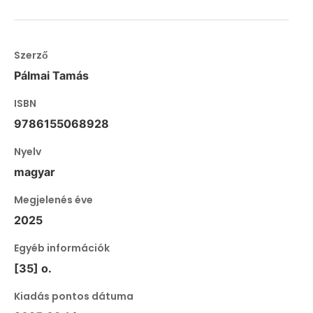
Szerző
Pálmai Tamás
ISBN
9786155068928
Nyelv
magyar
Megjelenés éve
2025
Egyéb információk
[35] o.
Kiadás pontos dátuma