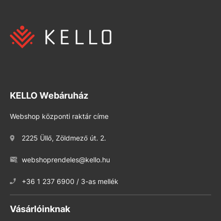
KELLO Webáruház
Webshop központi raktár címe
2225 Üllő, Zöldmező út. 2.
webshoprendeles@kello.hu
+36 1 237 6900 / 3-as mellék
Vásárlóinknak