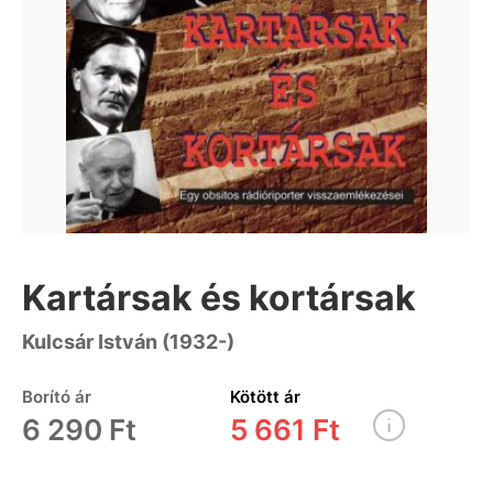
Kartársak és kortársak
Kulcsár István (1932-)
Borító ár
Kötött ár
6 290 Ft
5 661 Ft