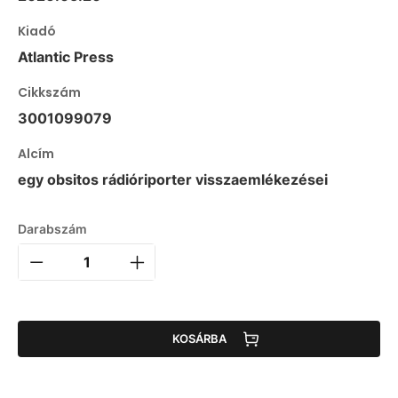
Kiadó
Atlantic Press
Cikkszám
3001099079
Alcím
egy obsitos rádióriporter visszaemlékezései
Darabszám
KOSÁRBA