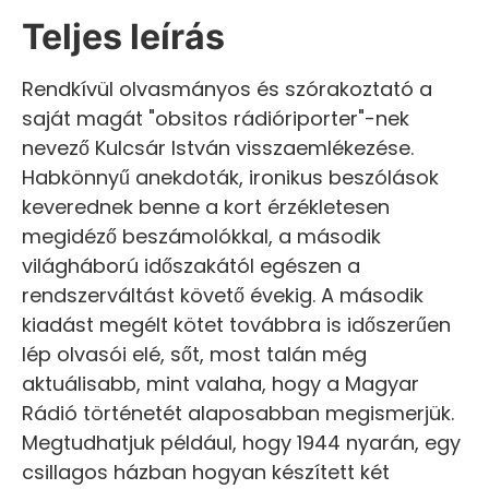
Teljes leírás
Rendkívül olvasmányos és szórakoztató a
saját magát "obsitos rádióriporter"-nek
nevező Kulcsár István visszaemlékezése.
Habkönnyű anekdoták, ironikus beszólások
keverednek benne a kort érzékletesen
megidéző beszámolókkal, a második
világháború időszakától egészen a
rendszerváltást követő évekig. A második
kiadást megélt kötet továbbra is időszerűen
lép olvasói elé, sőt, most talán még
aktuálisabb, mint valaha, hogy a Magyar
Rádió történetét alaposabban megismerjük.
Megtudhatjuk például, hogy 1944 nyarán, egy
csillagos házban hogyan készített két