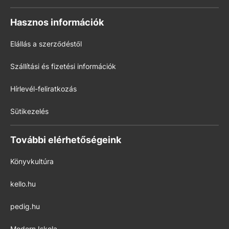
Hasznos információk
Elállás a szerződéstől
Szállítási és fizetési információk
Hírlevél-feliratkozás
Sütikezelés
További elérhetőségeink
Könyvkultúra
kello.hu
pedig.hu
Modern Iskola