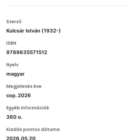
Szerző
Kulcsár István (1932-)
ISBN
9789635571512
Nyelv
magyar
Megjelenés éve
cop. 2026
Egyéb információk
360 o.
Kiadás pontos dátuma
2026.05.20