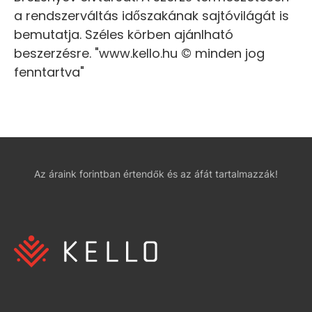
a rendszerváltás időszakának sajtóvilágát is
bemutatja. Széles körben ajánlható
beszerzésre. "www.kello.hu © minden jog
fenntartva"
Az áraink forintban értendők és az áfát tartalmazzák!