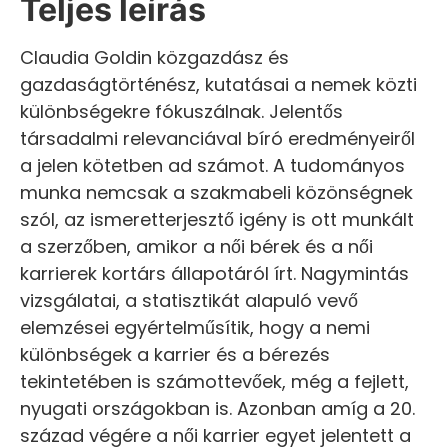
Teljes leírás
Claudia Goldin közgazdász és
gazdaságtörténész, kutatásai a nemek közti
különbségekre fókuszálnak. Jelentős
társadalmi relevanciával bíró eredményeiről
a jelen kötetben ad számot. A tudományos
munka nemcsak a szakmabeli közönségnek
szól, az ismeretterjesztő igény is ott munkált
a szerzőben, amikor a női bérek és a női
karrierek kortárs állapotáról írt. Nagymintás
vizsgálatai, a statisztikát alapuló vevő
elemzései egyértelműsítik, hogy a nemi
különbségek a karrier és a bérezés
tekintetében is számottevőek, még a fejlett,
nyugati országokban is. Azonban amíg a 20.
század végére a női karrier egyet jelentett a