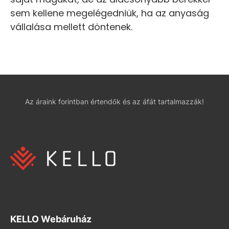
sem kellene megelégedniük, ha az anyaság
vállalása mellett döntenek.
Az áraink forintban értendők és az áfát tartalmazzák!
KELLO Webáruház