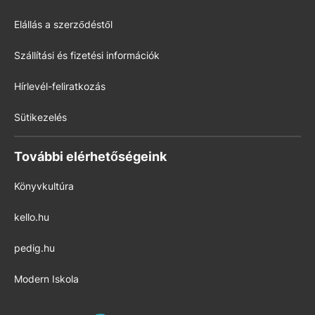
Elállás a szerződéstől
Szállítási és fizetési információk
Hírlevél-feliratkozás
Sütikezelés
További elérhetőségeink
Könyvkultúra
kello.hu
pedig.hu
Modern Iskola