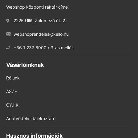
Webshop központi raktár címe
2225 Üllő, Zöldmező út. 2.
webshoprendeles@kello.hu
+36 1 237 6900 / 3-as mellék
Vásárlóinknak
Rólunk
ÁSZF
GY.I.K.
Adatvédelmi tájékoztató
Hasznos információk