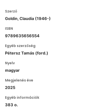
Szerző
Goldin, Claudia (1946-)
ISBN
9789635656554
Egyéb szerzőség
Pétersz Tamás (ford.)
Nyelv
magyar
Megjelenés éve
2025
Egyéb információk
383 o.