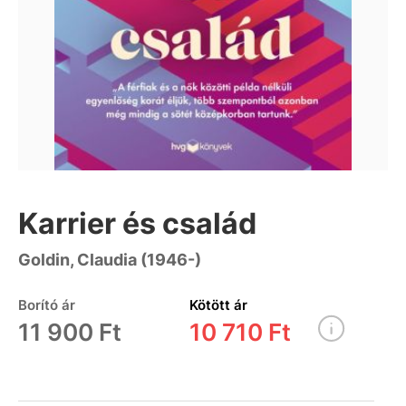
Karrier és család
Goldin, Claudia (1946-)
Borító ár
Kötött ár
11 900 Ft
10 710 Ft