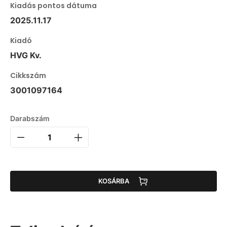
Kiadás pontos dátuma
2025.11.17
Kiadó
HVG Kv.
Cikkszám
3001097164
Darabszám
KOSÁRBA