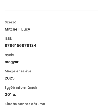
Szerző
Mitchell, Lucy
ISBN
9786156978134
Nyelv
magyar
Megjelenés éve
2025
Egyéb információk
301 o.
Kiadás pontos dátuma