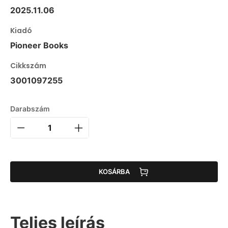
2025.11.06
Kiadó
Pioneer Books
Cikkszám
3001097255
Darabszám
KOSÁRBA
Teljes leírás