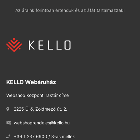
Az áraink forintban értendők és az áfát tartalmazzák!
KELLO Webáruház
Webshop központi raktár címe
2225 Üllő, Zöldmező út. 2.
webshoprendeles@kello.hu
+36 1 237 6900 / 3-as mellék