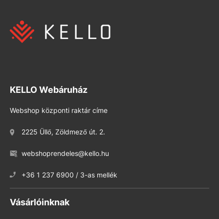
KELLO Webáruház
Webshop központi raktár címe
2225 Üllő, Zöldmező út. 2.
webshoprendeles@kello.hu
+36 1 237 6900 / 3-as mellék
Vásárlóinknak