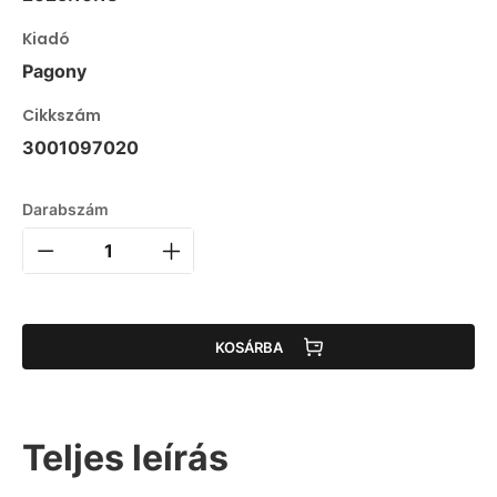
Kiadó
Pagony
Cikkszám
3001097020
Darabszám
KOSÁRBA
Teljes leírás