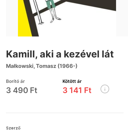
Kamill, aki a kezével lát
Małkowski, Tomasz (1966-)
Borító ár
Kötött ár
3 490 Ft
3 141 Ft
Szerző