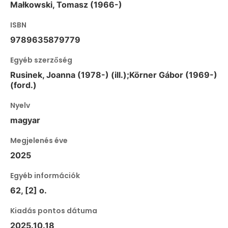
Małkowski, Tomasz (1966-)
ISBN
9789635879779
Egyéb szerzőség
Rusinek, Joanna (1978-) (ill.);Körner Gábor (1969-)
(ford.)
Nyelv
magyar
Megjelenés éve
2025
Egyéb információk
62, [2] o.
Kiadás pontos dátuma
2025.10.18