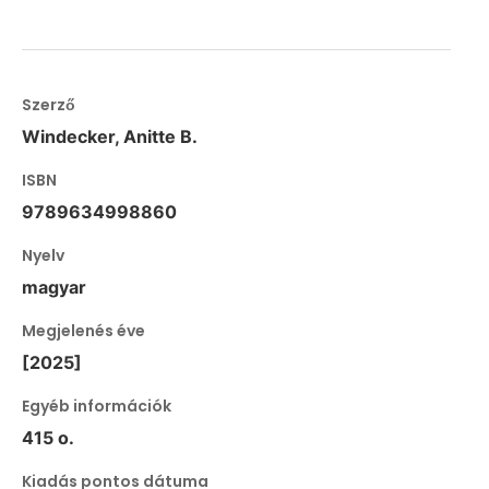
Szerző
Windecker, Anitte B.
ISBN
9789634998860
Nyelv
magyar
Megjelenés éve
[2025]
Egyéb információk
415 o.
Kiadás pontos dátuma