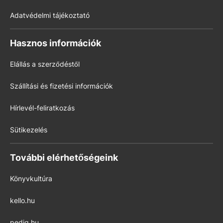
Adatvédelmi tájékoztató
Hasznos információk
Elállás a szerződéstől
Szállítási és fizetési információk
Hírlevél-feliratkozás
Sütikezelés
További elérhetőségeink
Könyvkultúra
kello.hu
pedig.hu