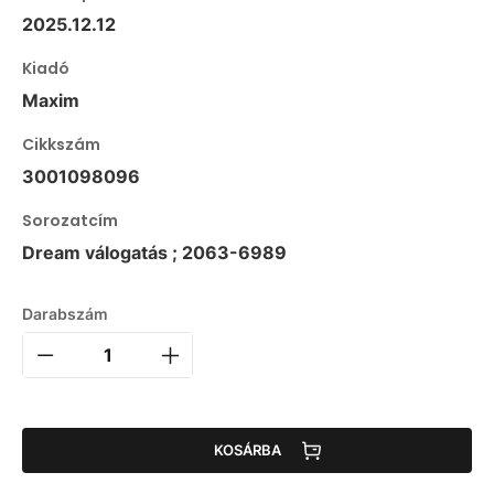
2025.12.12
Kiadó
Maxim
Cikkszám
3001098096
Sorozatcím
Dream válogatás ; 2063-6989
Darabszám
KOSÁRBA