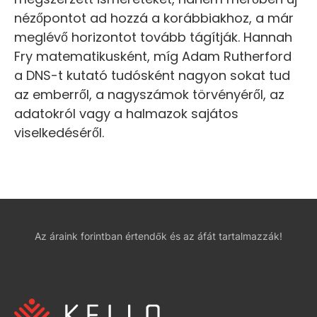
nézőpontot ad hozzá a korábbiakhoz, a már
meglévő horizontot tovább tágítják. Hannah
Fry matematikusként, míg Adam Rutherford
a DNS-t kutató tudósként nagyon sokat tud
az emberről, a nagyszámok törvényéről, az
adatokról vagy a halmazok sajátos
viselkedéséről.
Az áraink forintban értendők és az áfát tartalmazzák!