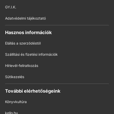
GY.I.K.
Adatvédelmi tájékoztató
Hasznos információk
Elállás a szerződéstől
Szállítási és fizetési információk
Hírlevél-feliratkozás
Sütikezelés
További elérhetőségeink
Könyvkultúra
kello.hu