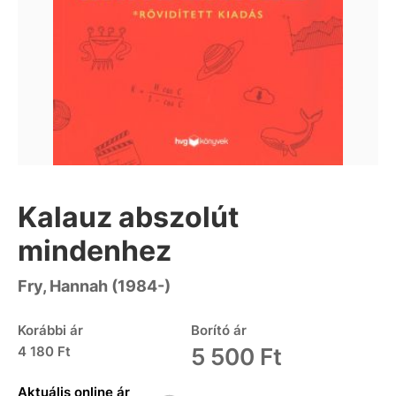
Kalauz abszolút
mindenhez
Fry, Hannah (1984-)
Korábbi ár
Borító ár
4 180 Ft
5 500 Ft
Aktuális online ár