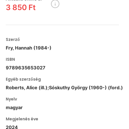
3 850 Ft
Szerző
Fry, Hannah (1984-)
ISBN
9789635653027
Egyéb szerzőség
Roberts, Alice (ill.);Sóskuthy György (1960-) (ford.)
Nyelv
magyar
Megjelenés éve
2024