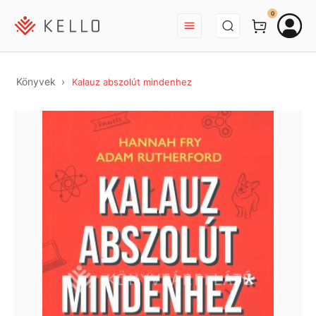
BEJELENTKEZÉS
0
Könyvek
Kalauz abszolút mindenhez