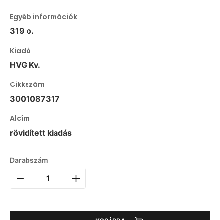
Egyéb információk
319 o.
Kiadó
HVG Kv.
Cikkszám
3001087317
Alcím
rövidített kiadás
Darabszám