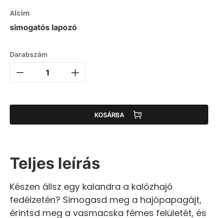
Alcím
simogatós lapozó
Darabszám
KOSÁRBA
Teljes leírás
Készen állsz egy kalandra a kalózhajó
fedélzetén? Simogasd meg a hajópapagájt,
érintsd meg a vasmacska fémes felületét, és