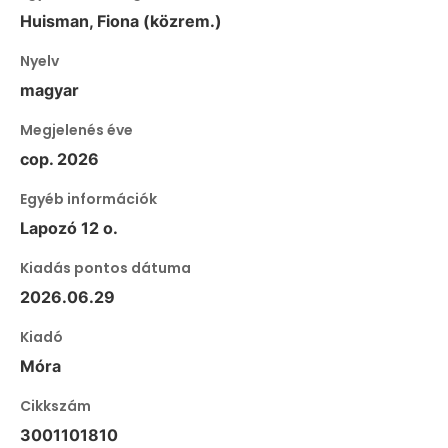
Huisman, Fiona (közrem.)
Nyelv
magyar
Megjelenés éve
cop. 2026
Egyéb információk
Lapozó 12 o.
Kiadás pontos dátuma
2026.06.29
Kiadó
Móra
Cikkszám
3001101810