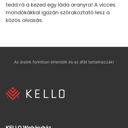
tedd rá a kezed egy láda aranyra! A vicces
mondókákkal igazán szórakoztató lesz a
közös olvasás.
Az áraink forintban értendők és az áfát tartalmazzák!
KELLO Webáruház