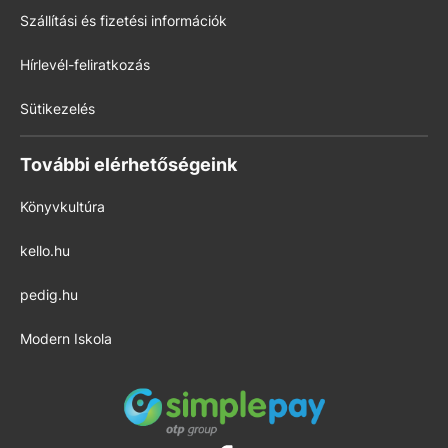
Szállítási és fizetési információk
Hírlevél-feliratkozás
Sütikezelés
További elérhetőségeink
Könyvkultúra
kello.hu
pedig.hu
Modern Iskola