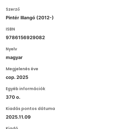
Szerző
Pintér Illangó (2012-)
ISBN
9786156929082
Nyelv
magyar
Megjelenés éve
cop. 2025
Egyéb információk
370 o.
Kiadás pontos dátuma
2025.11.09
Kiadó