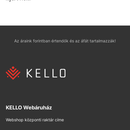
Az áraink forintban értendők és az áfát tartalmazzák!
KELLO Webáruház
Webshop központi raktár címe