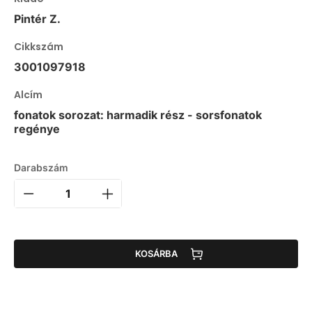
Pintér Z.
Cikkszám
3001097918
Alcím
fonatok sorozat: harmadik rész - sorsfonatok
regénye
Darabszám
KOSÁRBA