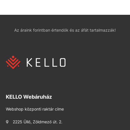
Az áraink forintban értendők és az áfát tartalmazzák!
KELLO Webáruház
Webshop központi raktár címe
2225 Üllő, Zöldmező út. 2.