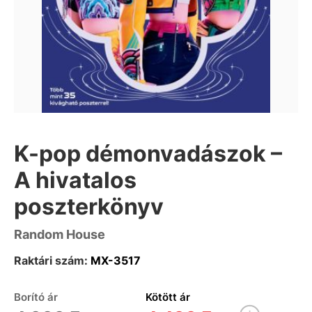
K-pop démonvadászok –
A hivatalos
poszterkönyv
Random House
Raktári szám:
MX-3517
Borító ár
Kötött ár