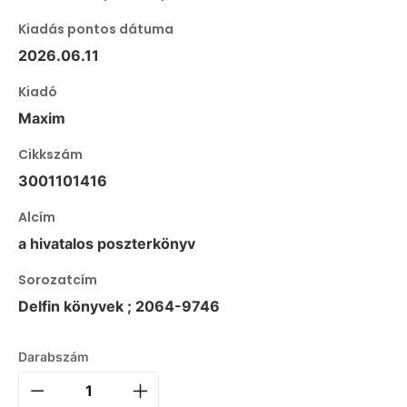
Kiadás pontos dátuma
2026.06.11
Kiadó
Maxim
Cikkszám
3001101416
Alcím
a hivatalos poszterkönyv
Sorozatcím
Delfin könyvek ; 2064-9746
Darabszám