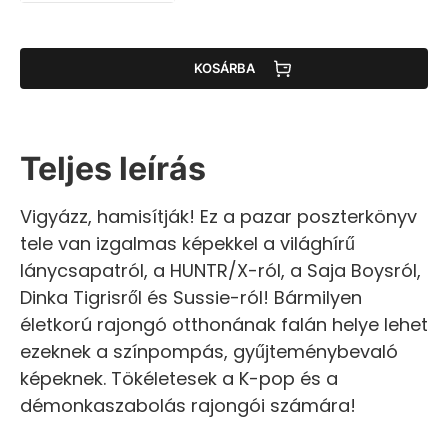
KOSÁRBA
Teljes leírás
Vigyázz, hamisítják! Ez a pazar poszterkönyv
tele van izgalmas képekkel a világhírű
lánycsapatról, a HUNTR/X-ról, a Saja Boysról,
Dinka Tigrisről és Sussie-ról! Bármilyen
életkorú rajongó otthonának falán helye lehet
ezeknek a színpompás, gyűjteménybevaló
képeknek. Tökéletesek a K-pop és a
démonkaszabolás rajongói számára!