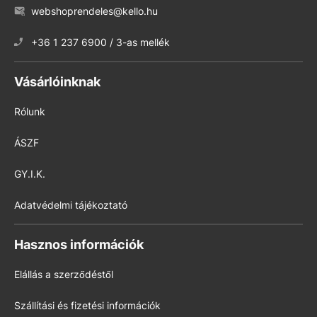
webshoprendeles@kello.hu
+36 1 237 6900 / 3-as mellék
Vásárlóinknak
Rólunk
ÁSZF
GY.I.K.
Adatvédelmi tájékoztató
Hasznos információk
Elállás a szerződéstől
Szállítási és fizetési információk