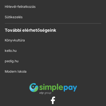
Hírlevél-feliratkozás
Sütikezelés
További elérhetőségeink
Könyvkultúra
kello.hu
pedig.hu
Modern Iskola