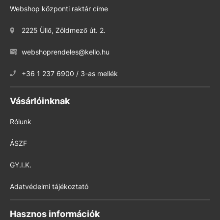
Webshop központi raktár címe
2225 Üllő, Zöldmező út. 2.
webshoprendeles@kello.hu
+36 1 237 6900 / 3-as mellék
Vásárlóinknak
Rólunk
ÁSZF
GY.I.K.
Adatvédelmi tájékoztató
Hasznos információk