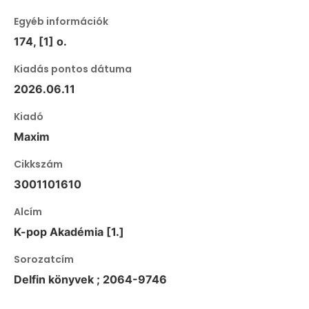
Egyéb információk
174, [1] o.
Kiadás pontos dátuma
2026.06.11
Kiadó
Maxim
Cikkszám
3001101610
Alcím
K-pop Akadémia [1.]
Sorozatcím
Delfin könyvek ; 2064-9746