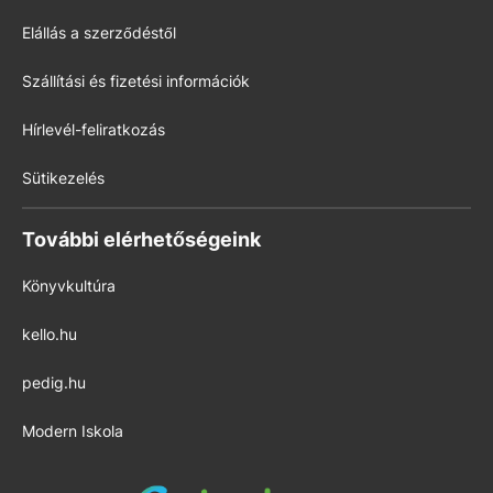
Elállás a szerződéstől
Szállítási és fizetési információk
Hírlevél-feliratkozás
Sütikezelés
További elérhetőségeink
Könyvkultúra
kello.hu
pedig.hu
Modern Iskola