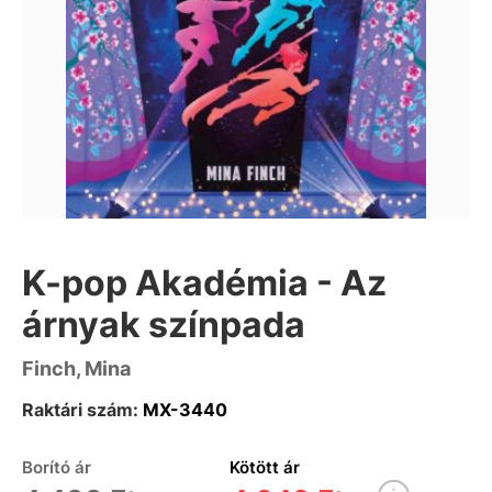
K-pop Akadémia - Az
árnyak színpada
Finch, Mina
Raktári szám:
MX-3440
Borító ár
Kötött ár