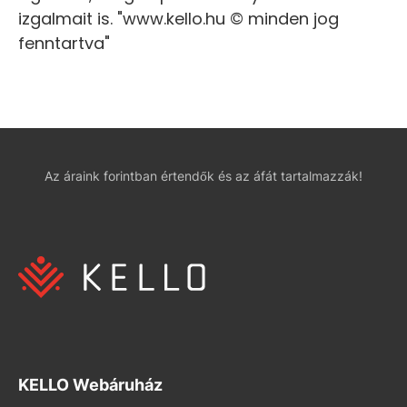
izgalmait is. "www.kello.hu © minden jog
fenntartva"
Az áraink forintban értendők és az áfát tartalmazzák!
KELLO Webáruház