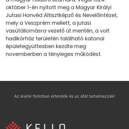
október 1-én nyitott meg a Magyar Királyi
Jutasi Honvéd Altisztképző és Nevelőintézet,
mely a Veszprém mellett, a jutasi
vasútállomásra vezető út mentén, a volt
hadikórház területén található katonai
épületegyüttesben kezdte meg
novemberben a tényleges működést.
Az áraink forintban értendők és az áfát tartalmazzák!