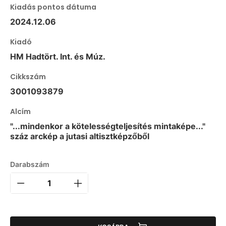
Kiadás pontos dátuma
2024.12.06
Kiadó
HM Hadtört. Int. és Múz.
Cikkszám
3001093879
Alcím
"...mindenkor a kötelességteljesítés mintaképe..."
száz arckép a jutasi altisztképzőből
Darabszám