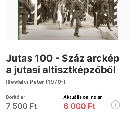
Jutas 100 - Száz arckép
a jutasi altisztképzőből
Illésfalvi Péter (1970-)
Borító ár
Aktuális online ár
7 500 Ft
6 000 Ft