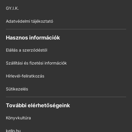
GY.I.K.
Adatvédelmi tájékoztató
Hasznos információk
Elállás a szerződéstől
Szállítási és fizetési információk
Hírlevél-feliratkozás
Sütikezelés
További elérhetőségeink
Könyvkultúra
kello.hu