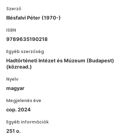
Szerző
Illésfalvi Péter (1970-)
ISBN
9789635190218
Egyéb szerzőség
Hadtörténeti Intézet és Múzeum (Budapest)
(közread.)
Nyelv
magyar
Megjelenés éve
cop. 2024
Egyéb információk
251 o.