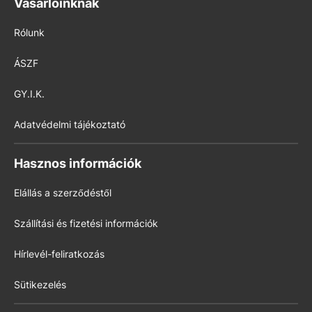
Vásárlóinknak
Rólunk
ÁSZF
GY.I.K.
Adatvédelmi tájékoztató
Hasznos információk
Elállás a szerződéstől
Szállítási és fizetési információk
Hírlevél-feliratkozás
Sütikezelés