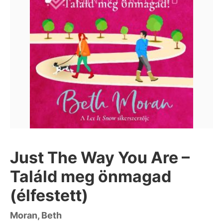
Just The Way You Are –
Találd meg önmagad
(élfestett)
Moran, Beth