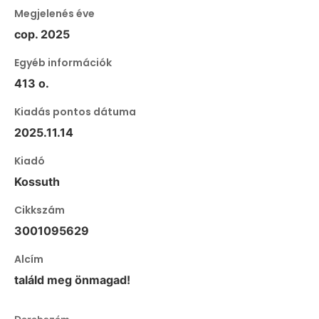
Megjelenés éve
cop. 2025
Egyéb információk
413 o.
Kiadás pontos dátuma
2025.11.14
Kiadó
Kossuth
Cikkszám
3001095629
Alcím
találd meg önmagad!