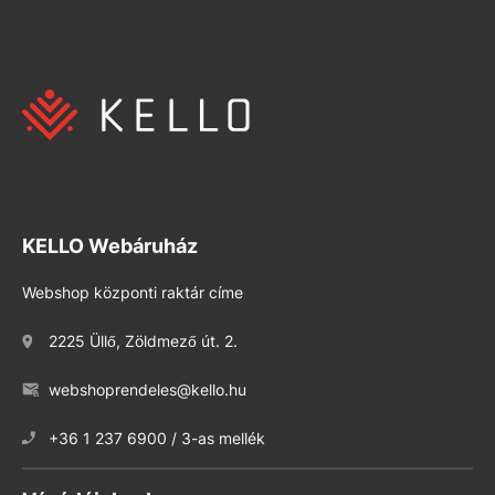
KELLO Webáruház
Webshop központi raktár címe
2225 Üllő, Zöldmező út. 2.
webshoprendeles@kello.hu
+36 1 237 6900 / 3-as mellék