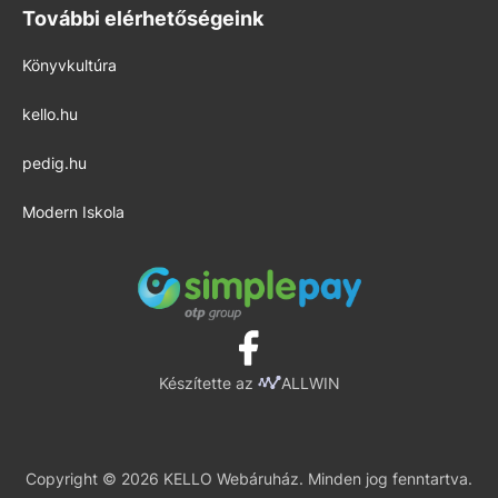
További elérhetőségeink
Könyvkultúra
kello.hu
pedig.hu
Modern Iskola
Készítette az
ALLWIN
Copyright © 2026 KELLO Webáruház. Minden jog fenntartva.