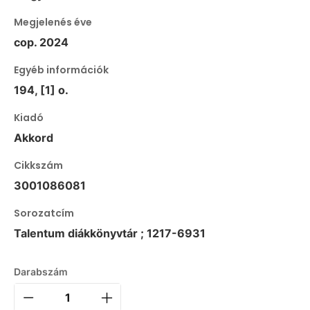
Megjelenés éve
cop. 2024
Egyéb információk
194, [1] o.
Kiadó
Akkord
Cikkszám
3001086081
Sorozatcím
Talentum diákkönyvtár ; 1217-6931
Darabszám