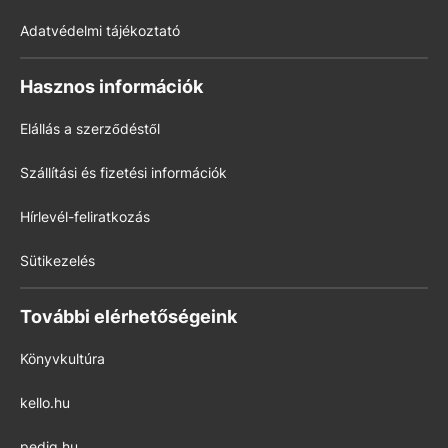
Adatvédelmi tájékoztató
Hasznos információk
Elállás a szerződéstől
Szállítási és fizetési információk
Hírlevél-feliratkozás
Sütikezelés
További elérhetőségeink
Könyvkultúra
kello.hu
pedig.hu