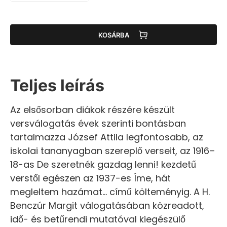
KOSÁRBA
Teljes leírás
Az elsősorban diákok részére készült
versválogatás évek szerinti bontásban
tartalmazza József Attila legfontosabb, az
iskolai tananyagban szereplő verseit, az 1916–
18-as De szeretnék gazdag lenni! kezdetű
verstől egészen az 1937-es Íme, hát
megleltem hazámat... című költeményig. A H.
Benczúr Margit válogatásában közreadott,
idő- és betűrendi mutatóval kiegészülő