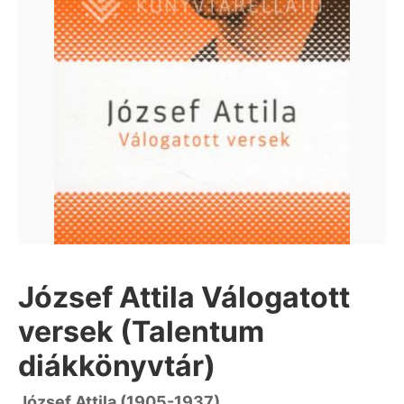
József Attila Válogatott
versek (Talentum
diákkönyvtár)
József Attila (1905-1937)