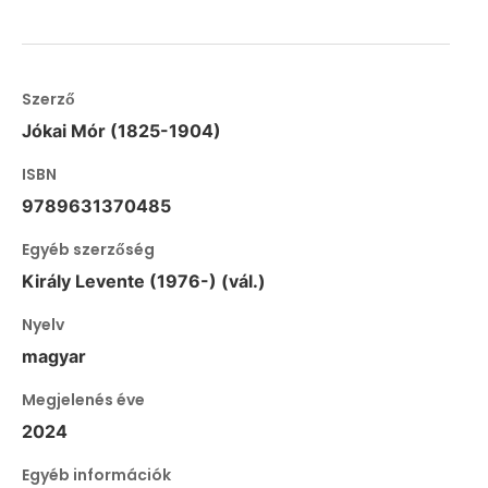
Szerző
Jókai Mór (1825-1904)
ISBN
9789631370485
Egyéb szerzőség
Király Levente (1976-) (vál.)
Nyelv
magyar
Megjelenés éve
2024
Egyéb információk