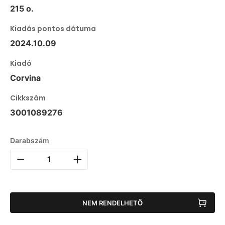
215 o.
Kiadás pontos dátuma
2024.10.09
Kiadó
Corvina
Cikkszám
3001089276
Darabszám
NEM RENDELHETŐ