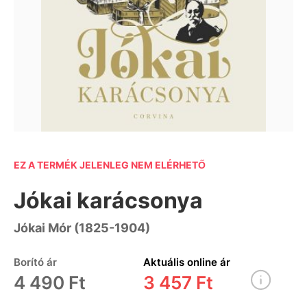
EZ A TERMÉK JELENLEG NEM ELÉRHETŐ
Jókai karácsonya
Jókai Mór (1825-1904)
Borító ár
Aktuális online ár
4 490 Ft
3 457 Ft