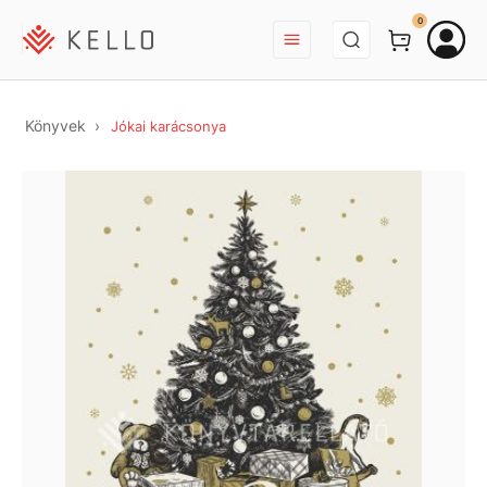
BEJELENTKEZÉS
0
Könyvek
Jókai karácsonya