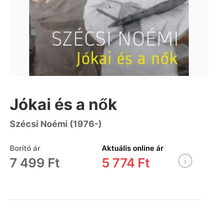
Jókai és a nők
Szécsi Noémi (1976-)
Borító ár
Aktuális online ár
7 499 Ft
5 774 Ft