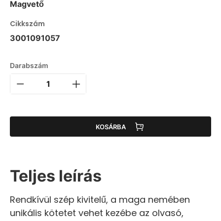
Magvető
Cikkszám
3001091057
Darabszám
KOSÁRBA
Teljes leírás
Rendkívül szép kivitelű, a maga nemében
unikális kötetet vehet kezébe az olvasó,