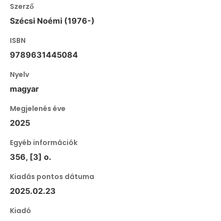
Szerző
Szécsi Noémi (1976-)
ISBN
9789631445084
Nyelv
magyar
Megjelenés éve
2025
Egyéb információk
356, [3] o.
Kiadás pontos dátuma
2025.02.23
Kiadó