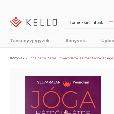
Termékkínálatunk
Tankönyvjegyzék
Könyvek
Újdo
Könyvek
Jóga hétről hétre - Gyakorlatok és meditációk az egé