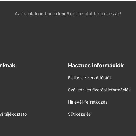
Az áraink forintban értendők és az áfát tartalmazzák!
inknak
Hasznos információk
Elállás a szerződéstől
Szállítási és fizetési információk
Hírlevél-feliratkozás
i tájékoztató
Sütikezelés