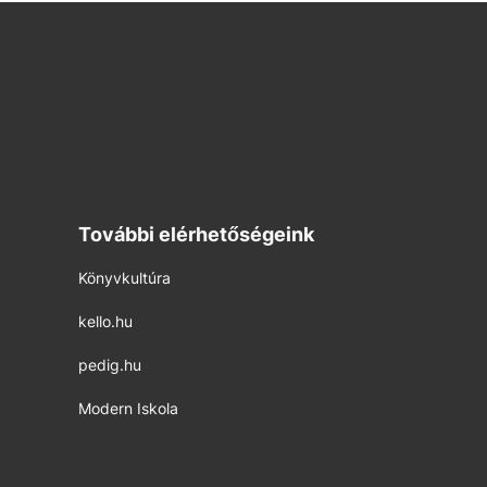
További elérhetőségeink
Könyvkultúra
kello.hu
pedig.hu
Modern Iskola