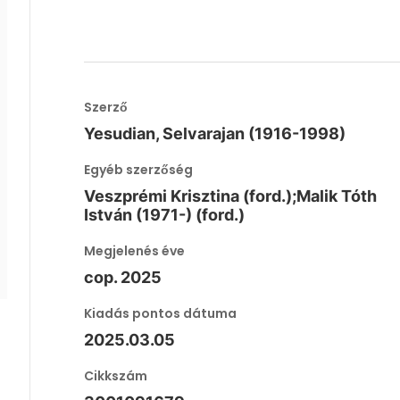
Szerző
Yesudian, Selvarajan (1916-1998)
Egyéb szerzőség
Veszprémi Krisztina (ford.);Malik Tóth
István (1971-) (ford.)
Megjelenés éve
cop. 2025
Kiadás pontos dátuma
2025.03.05
Cikkszám