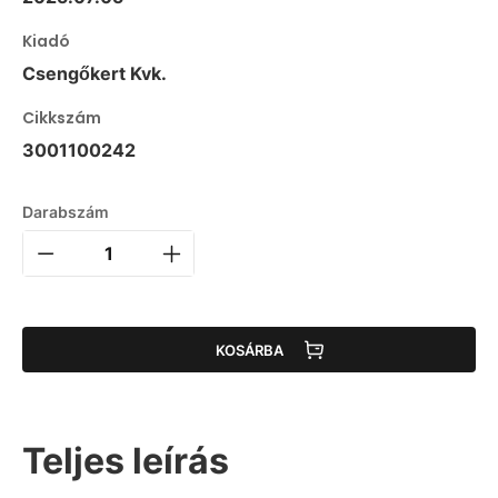
Kiadó
Csengőkert Kvk.
Cikkszám
3001100242
Darabszám
KOSÁRBA
Teljes leírás