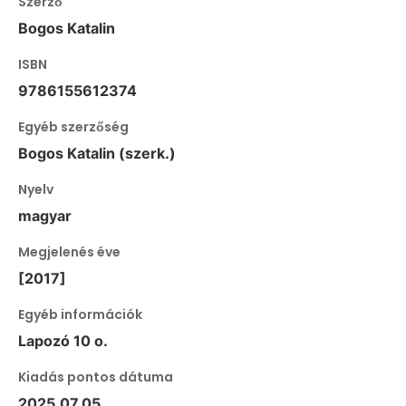
Szerző
Bogos Katalin
ISBN
9786155612374
Egyéb szerzőség
Bogos Katalin (szerk.)
Nyelv
magyar
Megjelenés éve
[2017]
Egyéb információk
Lapozó 10 o.
Kiadás pontos dátuma
2025.07.05