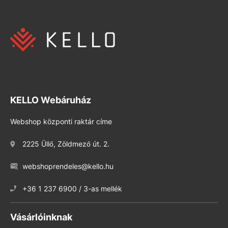
KELLO Webáruház
Webshop központi raktár címe
2225 Üllő, Zöldmező út. 2.
webshoprendeles@kello.hu
+36 1 237 6900 / 3-as mellék
Vásárlóinknak