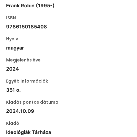
Frank Robin (1995-)
ISBN
9786150185408
Nyelv
magyar
Megjelenés éve
2024
Egyéb információk
351 o.
Kiadás pontos dátuma
2024.10.09
Kiadó
Ideológiák Tárháza