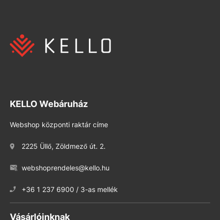
KELLO Webáruház
Webshop központi raktár címe
2225 Üllő, Zöldmező út. 2.
webshoprendeles@kello.hu
+36 1 237 6900 / 3-as mellék
Vásárlóinknak