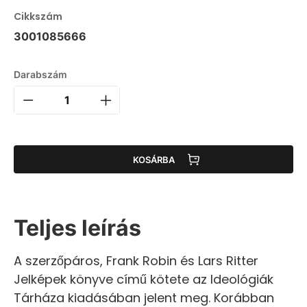
Cikkszám
3001085666
Darabszám
KOSÁRBA
Teljes leírás
A szerzőpáros, Frank Robin és Lars Ritter
Jelképek könyve című kötete az Ideológiák
Tárháza kiadásában jelent meg. Korábban