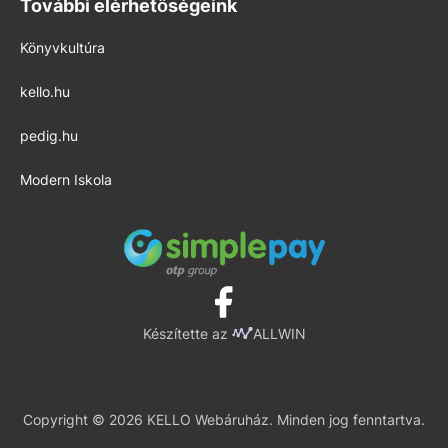
További elérhetőségeink
Könyvkultúra
kello.hu
pedig.hu
Modern Iskola
Készítette az
ALLWIN
Copyright © 2026 KELLO Webáruház. Minden jog fenntartva.