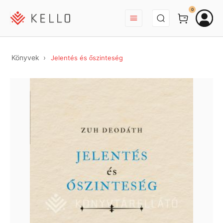
BEJELENTKEZÉS
0
Könyvek
Jelentés és őszinteség