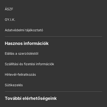
ÁSZF
GY.I.K.
Adatvédelmi tájékoztató
Hasznos információk
Elállás a szerződéstől
Szállítási és fizetési információk
Hírlevél-feliratkozás
Sütikezelés
További elérhetőségeink