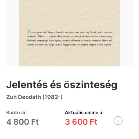
Jelentés és őszinteség
Zuh Deodáth (1982-)
Borító ár
Aktuális online ár
4 800 Ft
3 600 Ft