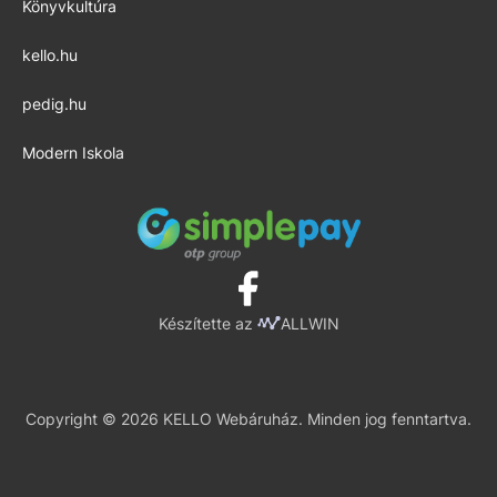
Könyvkultúra
kello.hu
pedig.hu
Modern Iskola
Készítette az
ALLWIN
Copyright © 2026 KELLO Webáruház. Minden jog fenntartva.