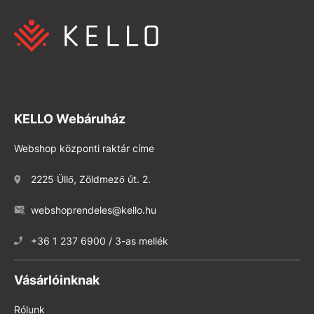
KELLO Webáruház
Webshop központi raktár címe
2225 Üllő, Zöldmező út. 2.
webshoprendeles@kello.hu
+36 1 237 6900 / 3-as mellék
Vásárlóinknak
Rólunk