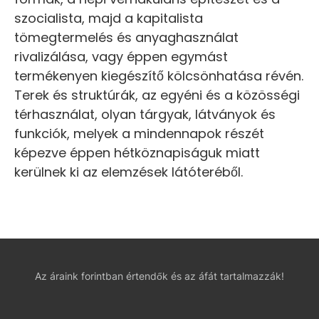
szocialista, majd a kapitalista
tömegtermelés és anyaghasználat
rivalizálása, vagy éppen egymást
termékenyen kiegészítő kölcsönhatása révén.
Terek és struktúrák, az egyéni és a közösségi
térhasználat, olyan tárgyak, látványok és
funkciók, melyek a mindennapok részét
képezve éppen hétköznapiságuk miatt
kerülnek ki az elemzések látóteréből.
Az áraink forintban értendők és az áfát tartalmazzák!