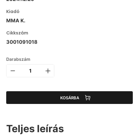
Kiadó
MMA K.
Cikkszám
3001091018
Darabszám
KOSÁRBA
Teljes leírás