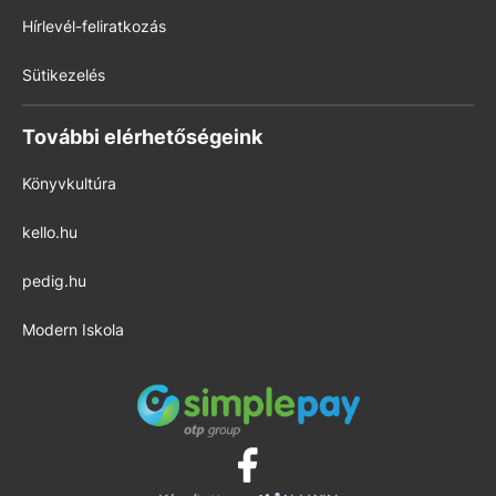
Hírlevél-feliratkozás
Sütikezelés
További elérhetőségeink
Könyvkultúra
kello.hu
pedig.hu
Modern Iskola