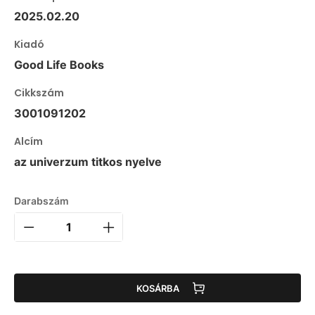
2025.02.20
Kiadó
Good Life Books
Cikkszám
3001091202
Alcím
az univerzum titkos nyelve
Darabszám
KOSÁRBA