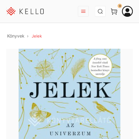
BEJELENTKEZÉS
0
Könyvek
Jelek