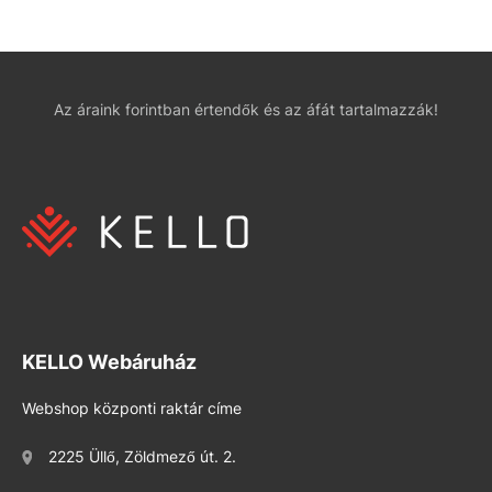
Az áraink forintban értendők és az áfát tartalmazzák!
KELLO Webáruház
Webshop központi raktár címe
2225 Üllő, Zöldmező út. 2.