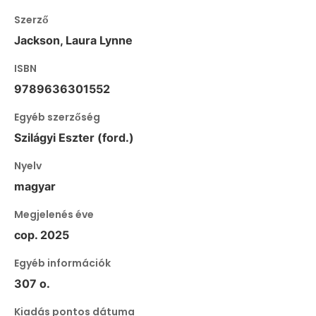
Szerző
Jackson, Laura Lynne
ISBN
9789636301552
Egyéb szerzőség
Szilágyi Eszter (ford.)
Nyelv
magyar
Megjelenés éve
cop. 2025
Egyéb információk
307 o.
Kiadás pontos dátuma