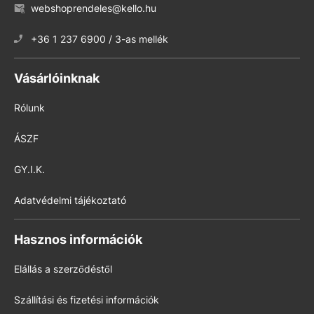
webshoprendeles@kello.hu
+36 1 237 6900 / 3-as mellék
Vásárlóinknak
Rólunk
ÁSZF
GY.I.K.
Adatvédelmi tájékoztató
Hasznos információk
Elállás a szerződéstől
Szállítási és fizetési információk