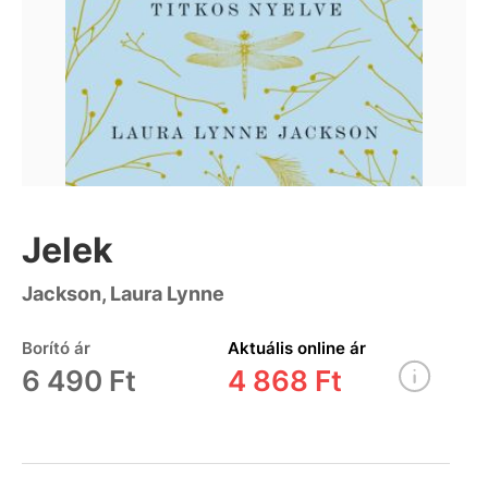
Jelek
Jackson, Laura Lynne
Borító ár
Aktuális online ár
6 490 Ft
4 868 Ft