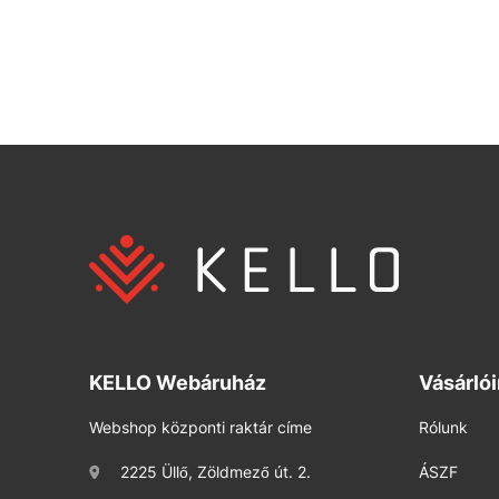
KELLO Webáruház
Vásárló
Webshop központi raktár címe
Rólunk
2225 Üllő, Zöldmező út. 2.
ÁSZF