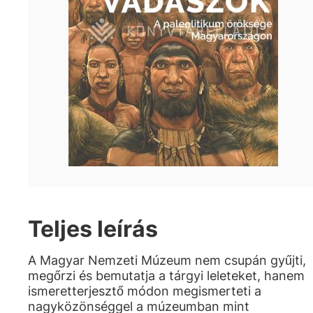
Teljes leírás
A Magyar Nemzeti Múzeum nem csupán gyűjti,
megőrzi és bemutatja a tárgyi leleteket, hanem
ismeretterjesztő módon megismerteti a
nagyközönséggel a múzeumban mint