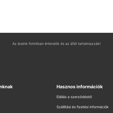
Az áraink forintban értendők és az áfát tartalmazzák!
inknak
Hasznos információk
Elállás a szerződéstől
Szállítási és fizetési információk