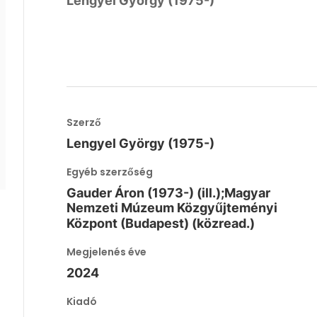
Lengyel György (1975-)
Szerző
Lengyel György (1975-)
Egyéb szerzőség
Gauder Áron (1973-) (ill.);Magyar
Nemzeti Múzeum Közgyűjteményi
Központ (Budapest) (közread.)
Megjelenés éve
2024
Kiadó