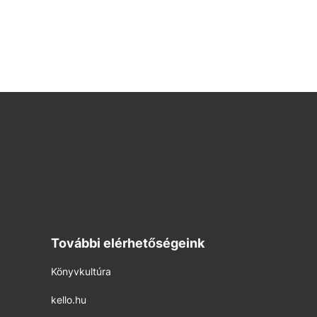
További elérhetőségeink
Könyvkultúra
kello.hu