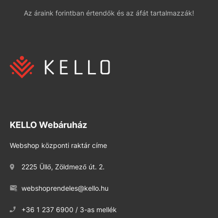
Az áraink forintban értendők és az áfát tartalmazzák!
KELLO Webáruház
Webshop központi raktár címe
2225 Üllő, Zöldmező út. 2.
webshoprendeles@kello.hu
+36 1 237 6900 / 3-as mellék