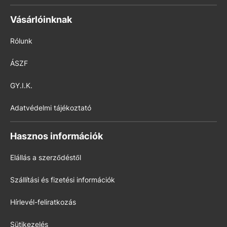
Vásárlóinknak
Rólunk
ÁSZF
GY.I.K.
Adatvédelmi tájékoztató
Hasznos információk
Elállás a szerződéstől
Szállítási és fizetési információk
Hírlevél-feliratkozás
Sütikezelés