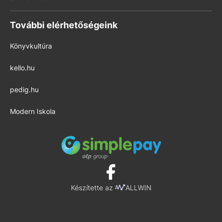
További elérhetőségeink
Könyvkultúra
kello.hu
pedig.hu
Modern Iskola
Készítette az
ALLWIN