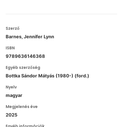
Szerző
Barnes, Jennifer Lynn
ISBN
9789636146368
Egyéb szerzőség
Bottka Sándor Mátyás (1980-) (ford.)
Nyelv
magyar
Megjelenés éve
2025
Egyéb információk