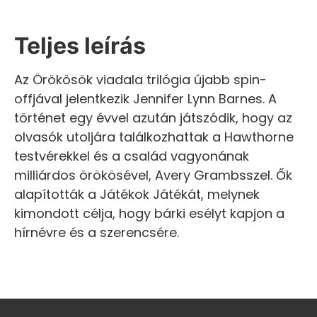
Teljes leírás
Az Örökösök viadala trilógia újabb spin-
offjával jelentkezik Jennifer Lynn Barnes. A
történet egy évvel azután játszódik, hogy az
olvasók utoljára találkozhattak a Hawthorne
testvérekkel és a család vagyonának
milliárdos örökösével, Avery Grambsszel. Ők
alapították a Játékok Játékát, melynek
kimondott célja, hogy bárki esélyt kapjon a
hírnévre és a szerencsére.