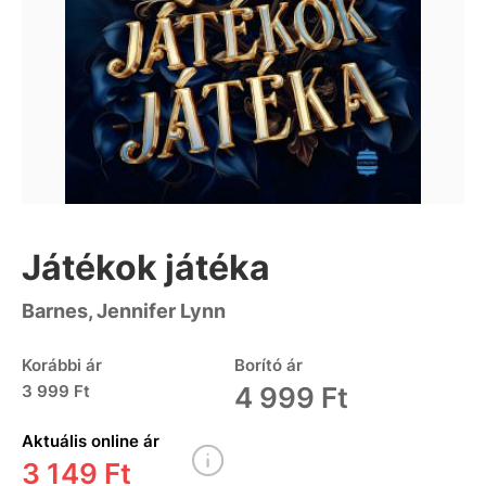
Játékok játéka
Barnes, Jennifer Lynn
Korábbi ár
Borító ár
3 999 Ft
4 999 Ft
Aktuális online ár
3 149 Ft