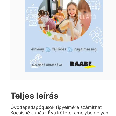
Teljes leírás
Óvodapedagógusok figyelmére számíthat
Kocsisné Juhász Éva kötete, amelyben olyan