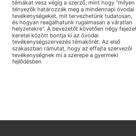
témákat vesz végig a szerző, mint hogy "milyen
tényezők határozzák meg a mindennapi óvodai
tevékenységeket, mit tervezhetünk tudatosan,
és hogyan reagálhatunk rugalmasan a váratlan
helyzetekre". A bevezetőt követően négy fejeze
keretei között bontja ki az óvodai
tevékenységszervezés témakörét. Az első
szakaszban rámutat, hogy az effajta szervezői
tevékenységnek mi a szerepe a gyermeki
fejlődésben