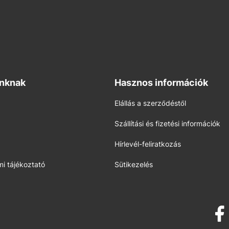
inknak
Hasznos információk
Elállás a szerződéstől
Szállítási és fizetési információk
Hírlevél-feliratkozás
i tájékoztató
Sütikezelés