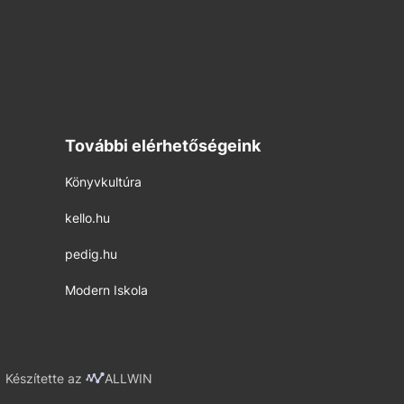
További elérhetőségeink
Könyvkultúra
kello.hu
pedig.hu
Modern Iskola
Készítette az
ALLWIN