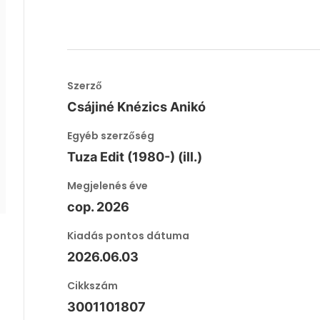
Szerző
Csájiné Knézics Anikó
Egyéb szerzőség
Tuza Edit (1980-) (ill.)
Megjelenés éve
cop. 2026
Kiadás pontos dátuma
2026.06.03
Cikkszám
3001101807