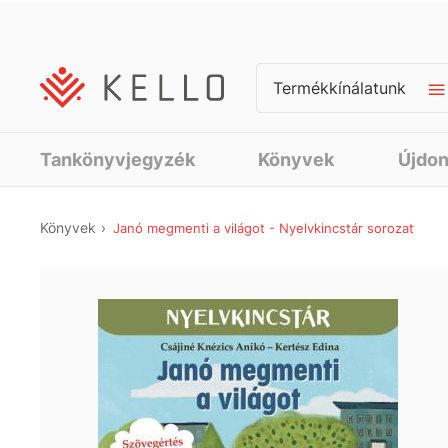
Termékkínálatunk
Tankönyvjegyzék
Könyvek
Újdo
Könyvek
Janó megmenti a világot - Nyelvkincstár sorozat