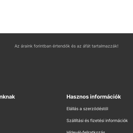
Az áraink forintban értendők és az áfát tartalmazzák!
inknak
Hasznos információk
Elállás a szerződéstől
Szállítási és fizetési információk
Hírlevél-feliratkozás