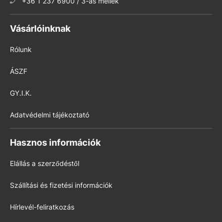
+36 1 237 6900 / 3-as mellék
Vásárlóinknak
Rólunk
ÁSZF
GY.I.K.
Adatvédelmi tájékoztató
Hasznos információk
Elállás a szerződéstől
Szállítási és fizetési információk
Hírlevél-feliratkozás