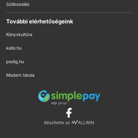
Sütikezelés
További elérhetőségeink
Könyvkultúra
kello.hu
pedig.hu
Modern Iskola
Készítette az
ALLWIN