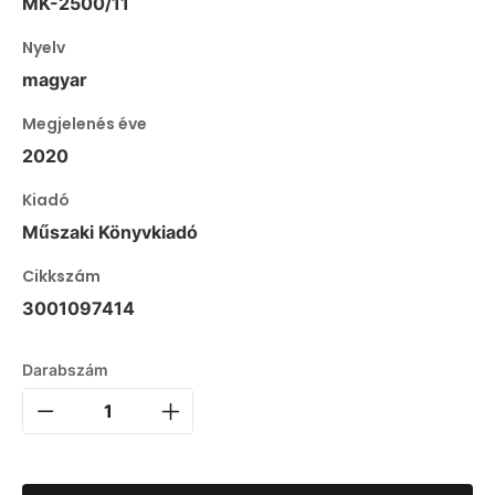
MK-2500/11
Nyelv
magyar
Megjelenés éve
2020
Kiadó
Műszaki Könyvkiadó
Cikkszám
3001097414
Darabszám