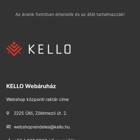
Az áraink forintban értendők és az áfát tartalmazzák!
KELLO Webáruház
Webshop központi raktár címe
2225 Üllő, Zöldmező út. 2.
webshoprendeles@kello.hu