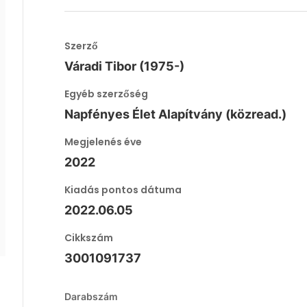
Szerző
Váradi Tibor (1975-)
Egyéb szerzőség
Napfényes Élet Alapítvány (közread.)
Megjelenés éve
2022
Kiadás pontos dátuma
2022.06.05
Cikkszám
3001091737
Darabszám