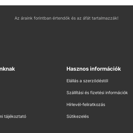
Az áraink forintban értendők és az áfát tartalmazzák!
inknak
Hasznos információk
Elállás a szerződéstől
Szállítási és fizetési információk
Hírlevél-feliratkozás
i tájékoztató
Sütikezelés