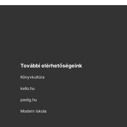
További elérhetőségeink
Könyvkultúra
kello.hu
pedig.hu
Modern Iskola