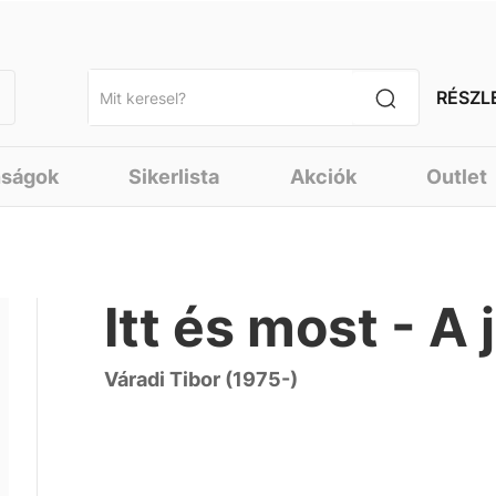
RÉSZL
nságok
Sikerlista
Akciók
Outlet
Itt és most - A 
Váradi Tibor (1975-)