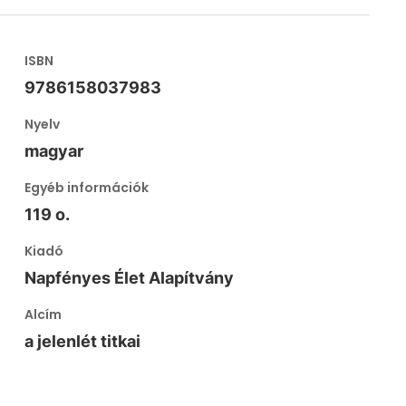
ISBN
9786158037983
Nyelv
magyar
Egyéb információk
119 o.
Kiadó
Napfényes Élet Alapítvány
Alcím
a jelenlét titkai