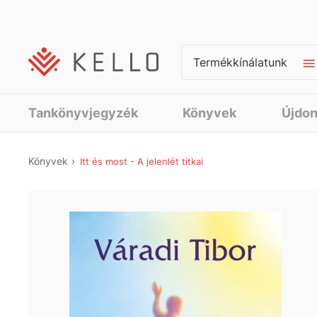
Termékkínálatunk
Tankönyvjegyzék
Könyvek
Újdo
Könyvek
Itt és most - A jelenlét titkai