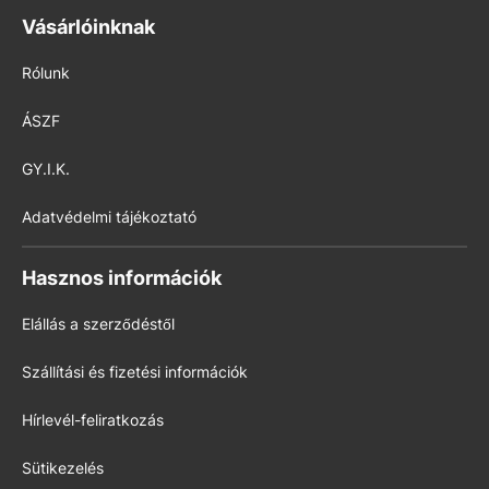
Vásárlóinknak
Rólunk
ÁSZF
GY.I.K.
Adatvédelmi tájékoztató
Hasznos információk
Elállás a szerződéstől
Szállítási és fizetési információk
Hírlevél-feliratkozás
Sütikezelés