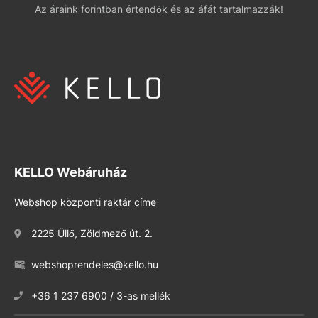
Az áraink forintban értendők és az áfát tartalmazzák!
KELLO Webáruház
Webshop központi raktár címe
2225 Üllő, Zöldmező út. 2.
webshoprendeles@kello.hu
+36 1 237 6900 / 3-as mellék