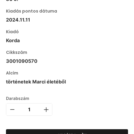
Kiadás pontos dátuma
2024.11.11
Kiadó
Korda
Cikkszám
3001090570
Alcím
történetek Marci életéből
Darabszám