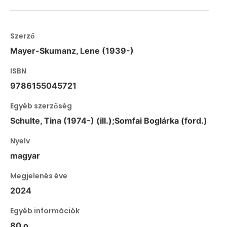
Szerző
Mayer-Skumanz, Lene (1939-)
ISBN
9786155045721
Egyéb szerzőség
Schulte, Tina (1974-) (ill.);Somfai Boglárka (ford.)
Nyelv
magyar
Megjelenés éve
2024
Egyéb információk
80 o.