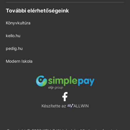
További elérhetőségeink
Könyvkultúra
kello.hu
pedig.hu
Modern Iskola
Készítette az
ALLWIN