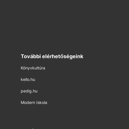
További elérhetőségeink
Könyvkultúra
kello.hu
pedig.hu
Modern Iskola