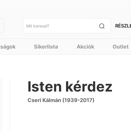
RÉSZL
nságok
Sikerlista
Akciók
Outlet
Isten kérdez
Cseri Kálmán (1939-2017)