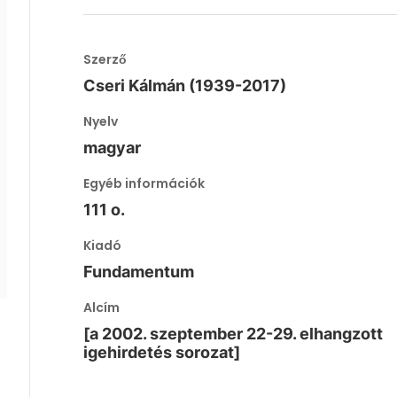
Szerző
Cseri Kálmán (1939-2017)
Nyelv
magyar
Egyéb információk
111 o.
Kiadó
Fundamentum
Alcím
[a 2002. szeptember 22-29. elhangzott
igehirdetés sorozat]