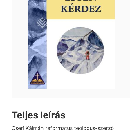
Teljes leírás
Cseri Kálmán református teológus-szerző