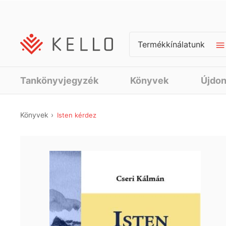
Termékkínálatunk
Tankönyvjegyzék
Könyvek
Újdo
Könyvek
Isten kérdez