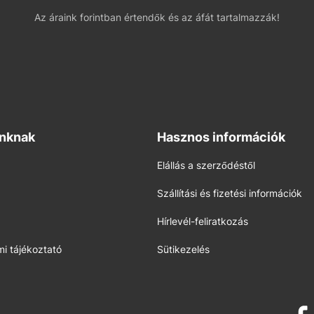
Az áraink forintban értendők és az áfát tartalmazzák!
inknak
Hasznos információk
Elállás a szerződéstől
Szállítási és fizetési információk
Hírlevél-feliratkozás
i tájékoztató
Sütikezelés