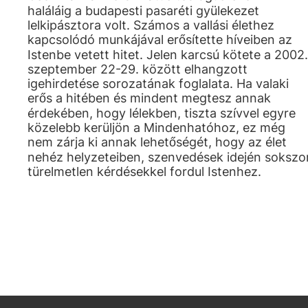
haláláig a budapesti pasaréti gyülekezet
lelkipásztora volt. Számos a vallási élethez
kapcsolódó munkájával erősítette híveiben az
Istenbe vetett hitet. Jelen karcsú kötete a 2002.
szeptember 22-29. között elhangzott
igehirdetése sorozatának foglalata. Ha valaki
erős a hitében és mindent megtesz annak
érdekében, hogy lélekben, tiszta szívvel egyre
közelebb kerüljön a Mindenhatóhoz, ez még
nem zárja ki annak lehetőségét, hogy az élet
nehéz helyzeteiben, szenvedések idején sokszo
türelmetlen kérdésekkel fordul Istenhez.