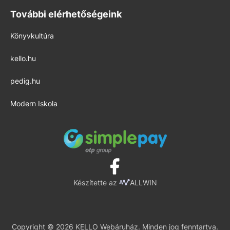
További elérhetőségeink
Könyvkultúra
kello.hu
pedig.hu
Modern Iskola
Készítette az
ALLWIN
Copyright © 2026 KELLO Webáruház. Minden jog fenntartva.