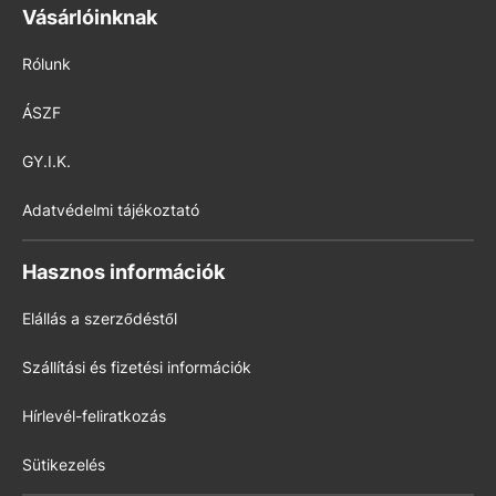
Vásárlóinknak
Rólunk
ÁSZF
GY.I.K.
Adatvédelmi tájékoztató
Hasznos információk
Elállás a szerződéstől
Szállítási és fizetési információk
Hírlevél-feliratkozás
Sütikezelés