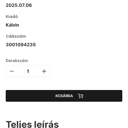
2025.07.06
Kiadó
Kálvin
Cikkszám
3001094235
Darabszám
KOSÁRBA
Teljes leírás