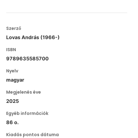
Szerző
Lovas András (1966-)
ISBN
9789635585700
Nyelv
magyar
Megjelenés éve
2025
Egyéb információk
86 o.
Kiadás pontos dátuma