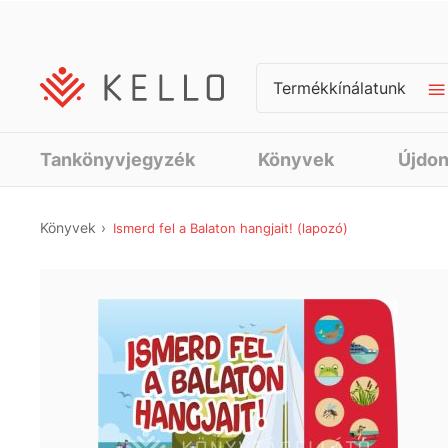
Termékkínálatunk
Tankönyvjegyzék
Könyvek
Újdo
Könyvek
Ismerd fel a Balaton hangjait! (lapozó)