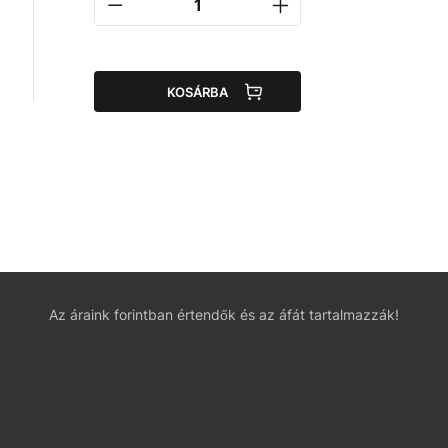
KOSÁRBA
Az áraink forintban értendők és az áfát tartalmazzák!