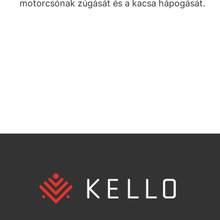
motorcsónak zúgását és a kacsa hápogását.