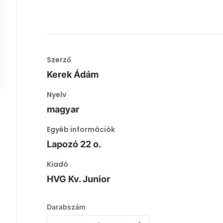
Szerző
Kerek Ádám
Nyelv
magyar
Egyéb információk
Lapozó 22 o.
Kiadó
HVG Kv. Junior
Darabszám