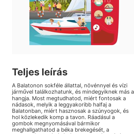
Teljes leírás
A Balatonon sokféle állattal, növénnyel és vízi
járművel találkozhatunk, és mindegyiknek más a
hangja. Most megtudhatod, miért fontosak a
nádasok, melyik a leggyakoribb halfaj a
Balatonban, miért hasznosak a szúnyogok, és
hol közlekedik komp a tavon. Ráadásul a
gombok megnyomásával bármikor
meghallgathatod a béka brekegését, a