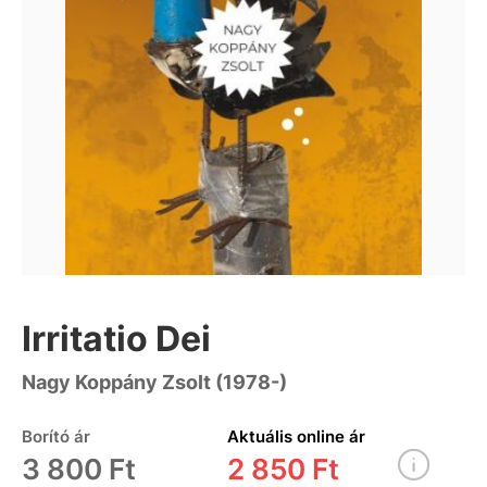
Irritatio Dei
Nagy Koppány Zsolt (1978-)
Borító ár
Aktuális online ár
3 800 Ft
2 850 Ft