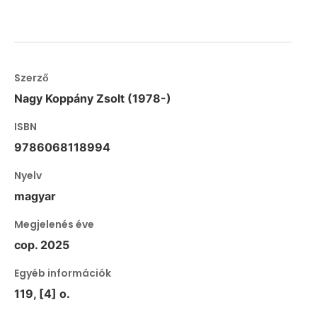
Szerző
Nagy Koppány Zsolt (1978-)
ISBN
9786068118994
Nyelv
magyar
Megjelenés éve
cop. 2025
Egyéb információk
119, [4] o.