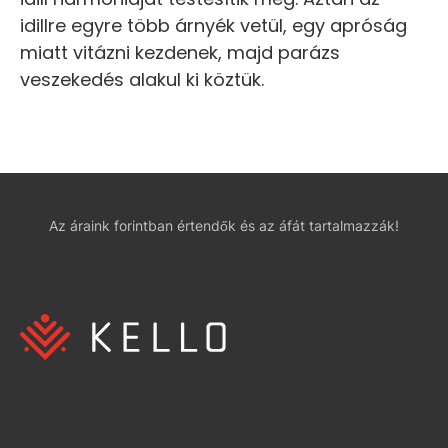
idillre egyre több árnyék vetül, egy apróság
miatt vitázni kezdenek, majd parázs
veszekedés alakul ki köztük.
Az áraink forintban értendők és az áfát tartalmazzák!