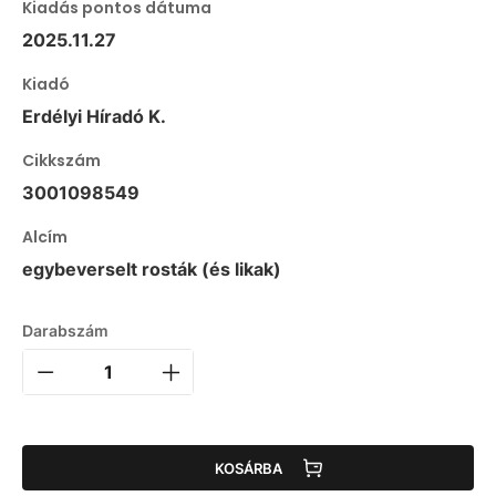
Kiadás pontos dátuma
2025.11.27
Kiadó
Erdélyi Híradó K.
Cikkszám
3001098549
Alcím
egybeverselt rosták (és likak)
Darabszám
KOSÁRBA