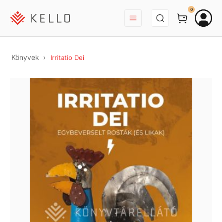
BEJELENTKEZÉS
0
Könyvek
Irritatio Dei