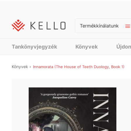
Termékkínálatunk
Tankönyvjegyzék
Könyvek
Újdo
Könyvek
Innamorata (The House of Teeth Duology, Book 1)