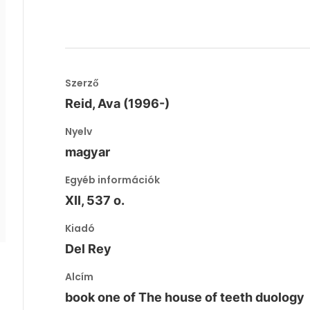
Szerző
Reid, Ava (1996-)
Nyelv
magyar
Egyéb információk
XII, 537 o.
Kiadó
Del Rey
Alcím
book one of The house of teeth duology