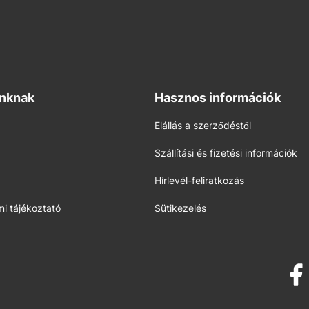
inknak
Hasznos információk
Elállás a szerződéstől
Szállítási és fizetési információk
Hírlevél-feliratkozás
i tájékoztató
Sütikezelés