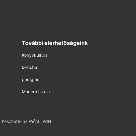
További elérhetőségeink
Könyvkultúra
kello.hu
pedig.hu
Modern Iskola
Készítette az
ALLWIN