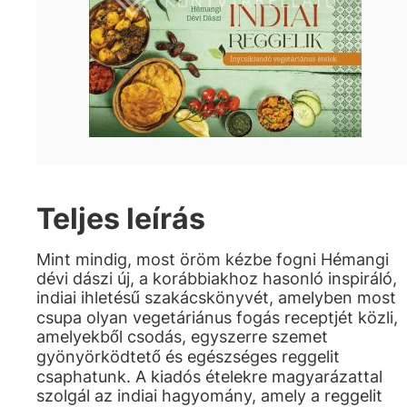
Teljes leírás
Mint mindig, most öröm kézbe fogni Hémangi
dévi dászi új, a korábbiakhoz hasonló inspiráló,
indiai ihletésű szakácskönyvét, amelyben most
csupa olyan vegetáriánus fogás receptjét közli,
amelyekből csodás, egyszerre szemet
gyönyörködtető és egészséges reggelit
csaphatunk. A kiadós ételekre magyarázattal
szolgál az indiai hagyomány, amely a reggelit