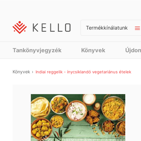
Termékkínálatunk
Tankönyvjegyzék
Könyvek
Újdo
Könyvek
Indiai reggelik - ínycsiklandó vegetariánus ételek