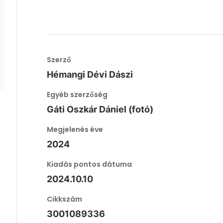
Szerző
Hémangi Dévi Dászi
Egyéb szerzőség
Gáti Oszkár Dániel (fotó)
Megjelenés éve
2024
Kiadás pontos dátuma
2024.10.10
Cikkszám
3001089336