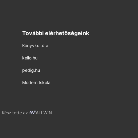
További elérhetőségeink
Könyvkultúra
kello.hu
pedig.hu
Modern Iskola
Készítette az
ALLWIN