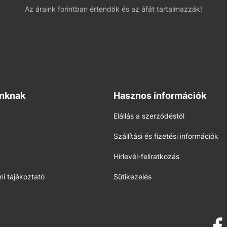
Az áraink forintban értendők és az áfát tartalmazzák!
inknak
Hasznos információk
Elállás a szerződéstől
Szállítási és fizetési információk
Hírlevél-feliratkozás
i tájékoztató
Sütikezelés