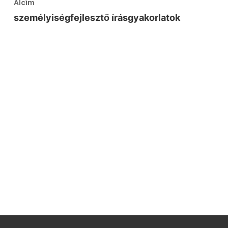
Alcím
személyiségfejlesztő írásgyakorlatok