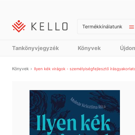
Termékkínálatunk
Tankönyvjegyzék
Könyvek
Újdo
Könyvek
Ilyen kék virágok - személyiségfejlesztő írásgyakorlat