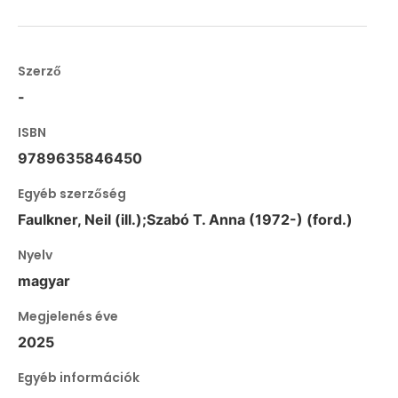
Szerző
-
ISBN
9789635846450
Egyéb szerzőség
Faulkner, Neil (ill.);Szabó T. Anna (1972-) (ford.)
Nyelv
magyar
Megjelenés éve
2025
Egyéb információk