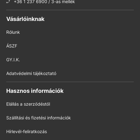
+36 1 237 6900 / 3-as mellék
Vásárlóinknak
Rólunk
ÁSZF
GY.I.K.
Adatvédelmi tájékoztató
Hasznos információk
Elállás a szerződéstől
Szállítási és fizetési információk
Hírlevél-feliratkozás