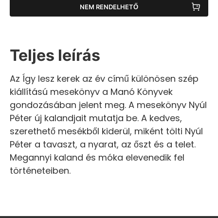
NEM RENDELHETŐ
Teljes leírás
Az Így lesz kerek az év című különösen szép
kiállítású mesekönyv a Manó Könyvek
gondozásában jelent meg. A mesekönyv Nyúl
Péter új kalandjait mutatja be. A kedves,
szerethető mesékből kiderül, miként tölti Nyúl
Péter a tavaszt, a nyarat, az őszt és a telet.
Megannyi kaland és móka elevenedik fel
történeteiben.