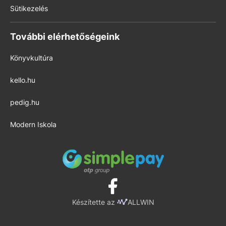
Sütikezelés
További elérhetőségeink
Könyvkultúra
kello.hu
pedig.hu
Modern Iskola
Készítette az
ALLWIN