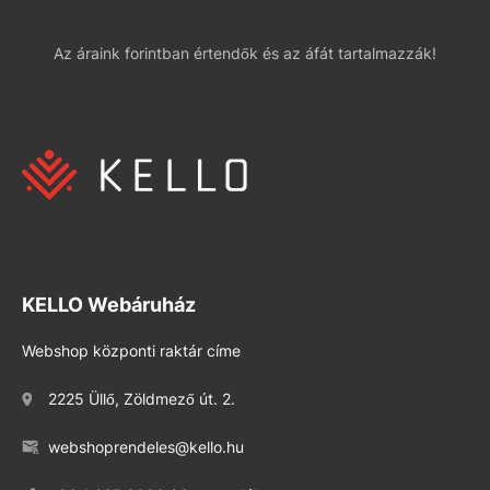
Az áraink forintban értendők és az áfát tartalmazzák!
KELLO Webáruház
Webshop központi raktár címe
2225 Üllő, Zöldmező út. 2.
webshoprendeles@kello.hu