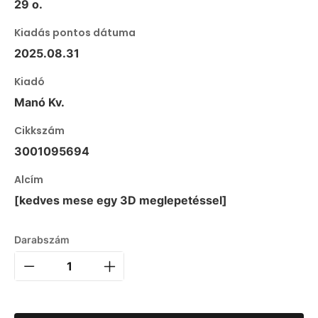
29 o.
Kiadás pontos dátuma
2025.08.31
Kiadó
Manó Kv.
Cikkszám
3001095694
Alcím
[kedves mese egy 3D meglepetéssel]
Darabszám