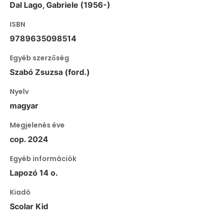
Dal Lago, Gabriele (1956-)
ISBN
9789635098514
Egyéb szerzőség
Szabó Zsuzsa (ford.)
Nyelv
magyar
Megjelenés éve
cop. 2024
Egyéb információk
Lapozó 14 o.
Kiadó
Scolar Kid