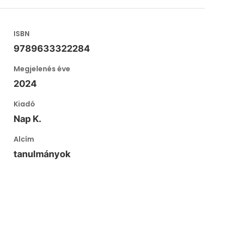
ISBN
9789633322284
Megjelenés éve
2024
Kiadó
Nap K.
Alcím
tanulmányok