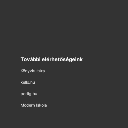
További elérhetőségeink
Könyvkultúra
kello.hu
pedig.hu
Modern Iskola