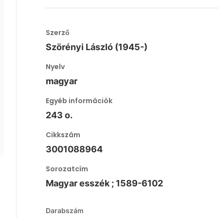
Szerző
Szörényi László (1945-)
Nyelv
magyar
Egyéb információk
243 o.
Cikkszám
3001088964
Sorozatcím
Magyar esszék ; 1589-6102
Darabszám