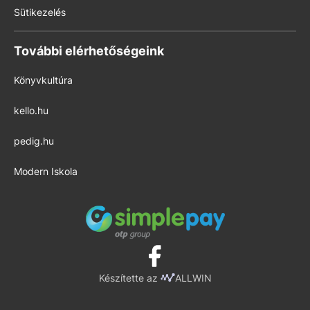
Sütikezelés
További elérhetőségeink
Könyvkultúra
kello.hu
pedig.hu
Modern Iskola
Készítette az
ALLWIN