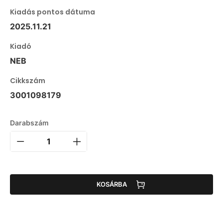
Kiadás pontos dátuma
2025.11.21
Kiadó
NEB
Cikkszám
3001098179
Darabszám
KOSÁRBA