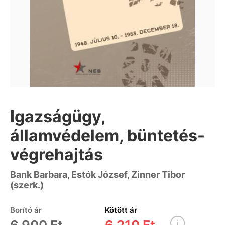
Igazságügy,
államvédelem, büntetés-
végrehajtás
Bank Barbara, Estók József, Zinner Tibor
(szerk.)
Borító ár
Kötött ár