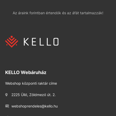
Az áraink forintban értendők és az áfát tartalmazzák!
KELLO Webáruház
Webshop központi raktár címe
2225 Üllő, Zöldmező út. 2.
webshoprendeles@kello.hu