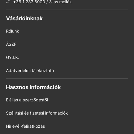
+36 1 237 6900 / 3-as mellék
Vásárlóinknak
Rólunk
ÁSZF
GY.I.K.
Adatvédelmi tájékoztató
Hasznos információk
Elállás a szerződéstől
Szállítási és fizetési információk
Hírlevél-feliratkozás