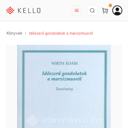
BEJELENTKEZÉS
0
Könyvek
Időszerű gondolatok a marxizmusról