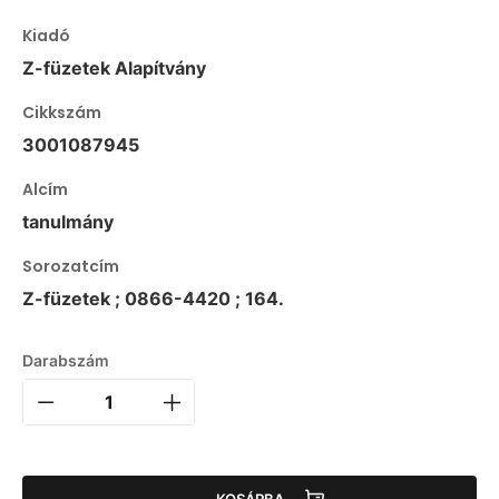
Kiadó
Z-füzetek Alapítvány
Cikkszám
3001087945
Alcím
tanulmány
Sorozatcím
Z-füzetek ; 0866-4420 ; 164.
Darabszám
KOSÁRBA