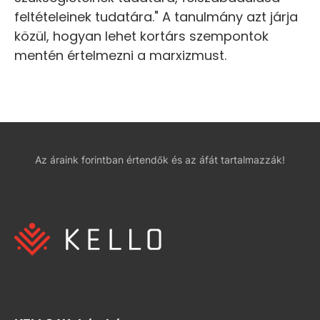
feltételeinek tudatára." A tanulmány azt járja
közül, hogyan lehet kortárs szempontok
mentén értelmezni a marxizmust.
Az áraink forintban értendők és az áfát tartalmazzák!