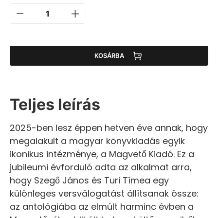
KOSÁRBA
Teljes leírás
2025-ben lesz éppen hetven éve annak, hogy
megalakult a magyar könyvkiadás egyik
ikonikus intézménye, a Magvető Kiadó. Ez a
jubileumi évforduló adta az alkalmat arra,
hogy Szegő János és Turi Tímea egy
különleges versválogatást állítsanak össze:
az antológiába az elmúlt harminc évben a