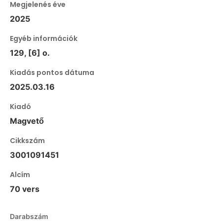
Megjelenés éve
2025
Egyéb információk
129, [6] o.
Kiadás pontos dátuma
2025.03.16
Kiadó
Magvető
Cikkszám
3001091451
Alcím
70 vers
Darabszám