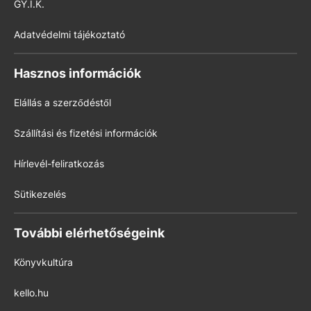
GY.I.K.
Adatvédelmi tájékoztató
Hasznos információk
Elállás a szerződéstől
Szállítási és fizetési információk
Hírlevél-feliratkozás
Sütikezelés
További elérhetőségeink
Könyvkultúra
kello.hu