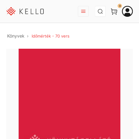
BEJELENTKEZÉS
0
Könyvek
Időmérték - 70 vers