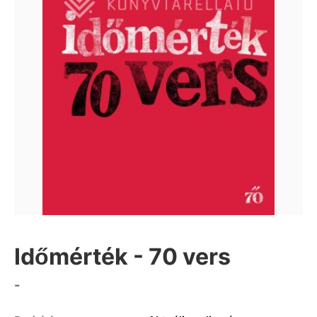
Időmérték - 70 vers
-