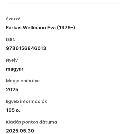
Szerző
Farkas Wellmann Éva (1979-)
ISBN
9786156846013
Nyelv
magyar
Megjelenés éve
2025
Egyéb információk
105 o.
Kiadás pontos dátuma
2025.05.30