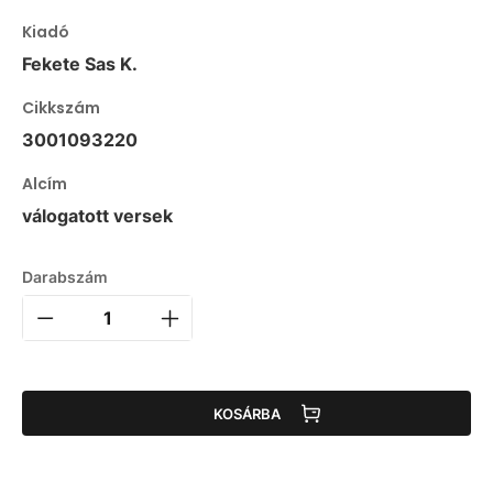
Kiadó
Fekete Sas K.
Cikkszám
3001093220
Alcím
válogatott versek
Darabszám
KOSÁRBA