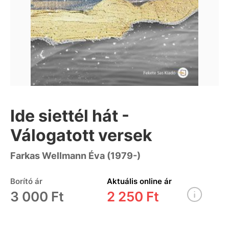
Ide siettél hát -
Válogatott versek
Farkas Wellmann Éva (1979-)
Borító ár
Aktuális online ár
3 000 Ft
2 250 Ft