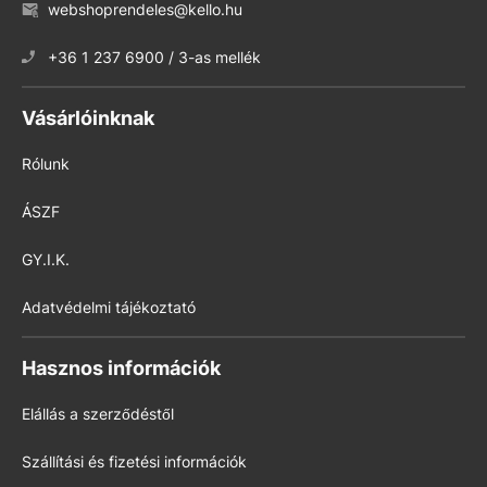
webshoprendeles@kello.hu
+36 1 237 6900 / 3-as mellék
Vásárlóinknak
Rólunk
ÁSZF
GY.I.K.
Adatvédelmi tájékoztató
Hasznos információk
Elállás a szerződéstől
Szállítási és fizetési információk