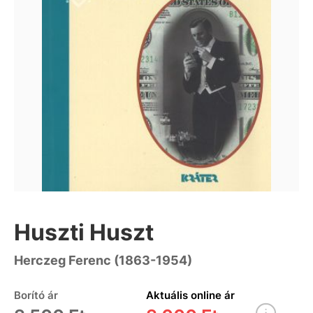
Huszti Huszt
Herczeg Ferenc (1863-1954)
Borító ár
Aktuális online ár