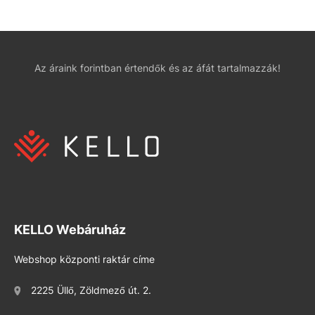
Az áraink forintban értendők és az áfát tartalmazzák!
KELLO Webáruház
Webshop központi raktár címe
2225 Üllő, Zöldmező út. 2.