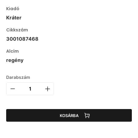
Kiadó
Kráter
Cikkszám
3001087468
Alcím
regény
Darabszám
KOSÁRBA