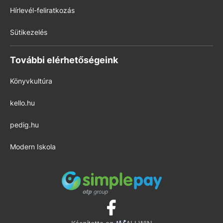
Hírlevél-feliratkozás
Sütikezelés
További elérhetőségeink
Könyvkultúra
kello.hu
pedig.hu
Modern Iskola