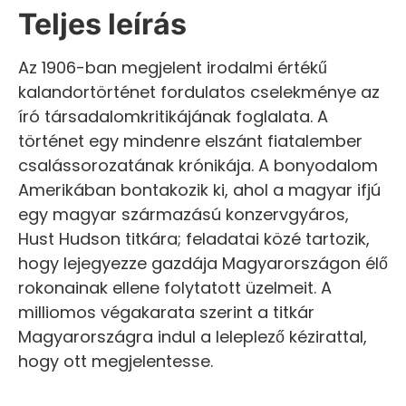
Teljes leírás
Az 1906-ban megjelent irodalmi értékű
kalandortörténet fordulatos cselekménye az
író társadalomkritikájának foglalata. A
történet egy mindenre elszánt fiatalember
csalássorozatának krónikája. A bonyodalom
Amerikában bontakozik ki, ahol a magyar ifjú
egy magyar származású konzervgyáros,
Hust Hudson titkára; feladatai közé tartozik,
hogy lejegyezze gazdája Magyarországon élő
rokonainak ellene folytatott üzelmeit. A
milliomos végakarata szerint a titkár
Magyarországra indul a leleplező kézirattal,
hogy ott megjelentesse.