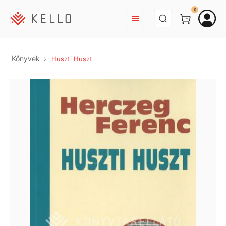
BEJELENTKEZÉS
0
Könyvek
Huszti Huszt