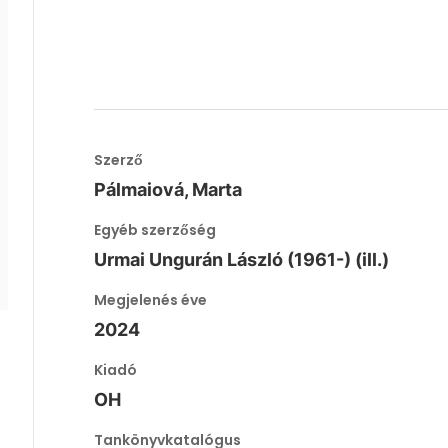
Szerző
Pálmaiová, Marta
Egyéb szerzőség
Urmai Ungurán László (1961-) (ill.)
Megjelenés éve
2024
Kiadó
OH
Tankönyvkatalógus