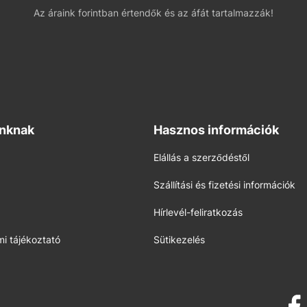
Az áraink forintban értendők és az áfát tartalmazzák!
inknak
Hasznos információk
Elállás a szerződéstől
Szállítási és fizetési információk
Hírlevél-feliratkozás
i tájékoztató
Sütikezelés