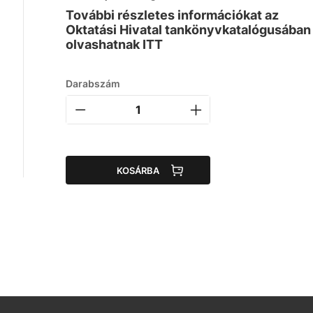
További részletes információkat az
Oktatási Hivatal tankönyvkatalógusában
olvashatnak ITT
Darabszám
KOSÁRBA