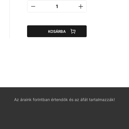
KOSÁRBA
Az áraink forintban értendők és az áfát tartalmazzák!