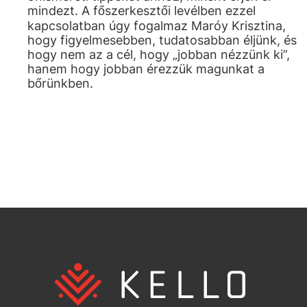
mindezt. A főszerkesztői levélben ezzel
kapcsolatban úgy fogalmaz Maróy Krisztina,
hogy figyelmesebben, tudatosabban éljünk, és
hogy nem az a cél, hogy „jobban nézzünk ki”,
hanem hogy jobban érezzük magunkat a
bőrünkben.