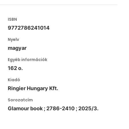
ISBN
9772786241014
Nyelv
magyar
Egyéb információk
162 o.
Kiadó
Ringier Hungary Kft.
Sorozatcím
Glamour book ; 2786-2410 ; 2025/3.