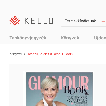
Termékkínálatunk
Tankönyvjegyzék
Könyvek
Újdo
Könyvek
Hosszú, jó élet (Glamour Book)