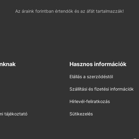
Az áraink forintban értendők és az áfát tartalmazzák!
inknak
Hasznos információk
Elállás a szerződéstől
Szállítási és fizetési információk
Hírlevél-feliratkozás
i tájékoztató
Sütikezelés