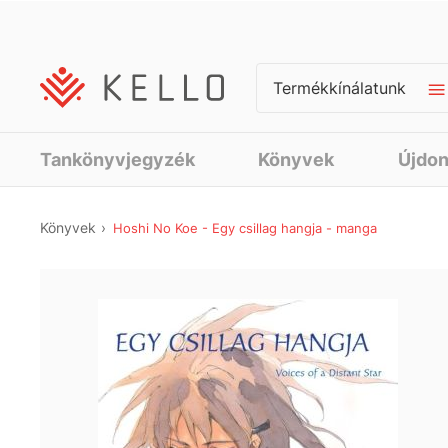
Termékkínálatunk
Tankönyvjegyzék
Könyvek
Újdo
Könyvek
Hoshi No Koe - Egy csillag hangja - manga