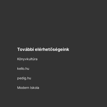
További elérhetőségeink
Könyvkultúra
kello.hu
pedig.hu
Modern Iskola