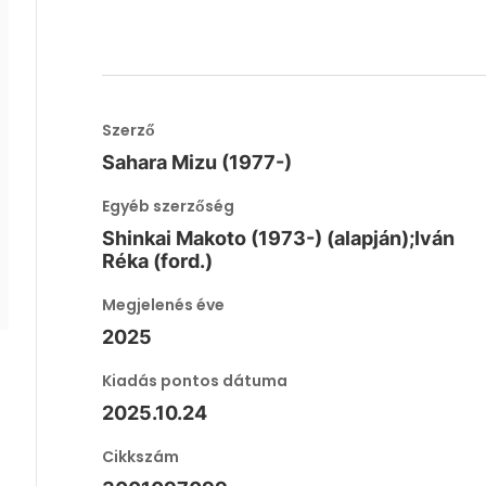
Szerző
Sahara Mizu (1977-)
Egyéb szerzőség
Shinkai Makoto (1973-) (alapján);Iván
Réka (ford.)
Megjelenés éve
2025
Kiadás pontos dátuma
2025.10.24
Cikkszám