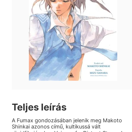
Teljes leírás
A Fumax gondozásában jelenik meg Makoto
Shinkai azonos című, kultikussá vált