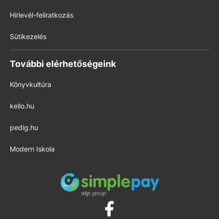
Hírlevél-feliratkozás
Sütikezelés
További elérhetőségeink
Könyvkultúra
kello.hu
pedig.hu
Modern Iskola