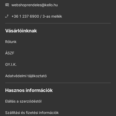
webshoprendeles@kello.hu
+36 1 237 6900 / 3-as mellék
Vásárlóinknak
Rólunk
ÁSZF
GY.I.K.
Adatvédelmi tájékoztató
Hasznos információk
Elállás a szerződéstől
Szállítási és fizetési információk