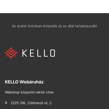
Az áraink forintban értendők és az áfát tartalmazzák!
KELLO Webáruház
Webshop központi raktár címe
2225 Üllő, Zöldmező út. 2.