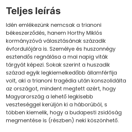
Teljes leírás
Idén emlékezünk nemcsak a trianoni
békeszerződés, hanem Horthy Miklós
kormányzóvá választásának századik
évfordulójára is. Személye és huszonnégy
esztendős regnálása a mai napig viták
tárgyát képezi. Sokak szerint a huszadik
század egyik legkiemelkedőbb államférfija
volt, aki a trianoni tragédia után konszolidálta
az országot, mindent megtett azért, hogy
Magyarország a lehető legkisebb
veszteséggel kerüljön ki a háborúból, s
többen kiemelik, hogy a budapesti zsidóság
megmentése is (részben) neki köszönhető.