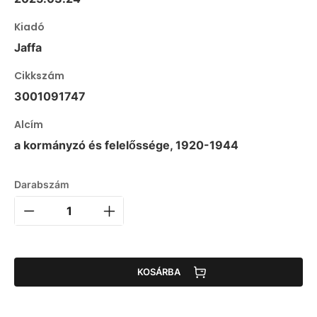
Kiadó
Jaffa
Cikkszám
3001091747
Alcím
a kormányzó és felelőssége, 1920-1944
Darabszám
KOSÁRBA